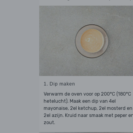
1. Dip maken
Verwarm de oven voor op 200°C (180°C
hetelucht). Maak een
van 4el
dip
mayonaise, 2el ketchup, 2el mosterd en
2el azijn. Kruid naar smaak met peper e
zout.