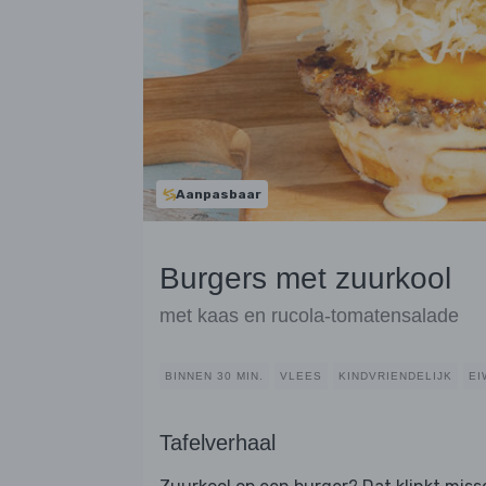
Aanpasbaar
Burgers met zuurkool
met kaas en rucola-tomatensalade
BINNEN 30 MIN.
VLEES
KINDVRIENDELIJK
EI
Tafelverhaal