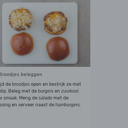
 Broodjes beleggen
ijd de
open en bestrijk ze met
broodjes
. Beleg met de
en
dip
burgers
zuurkool
. Meng de
met de
ar smaak
salade
en serveer naast de
.
ssing
hamburgers