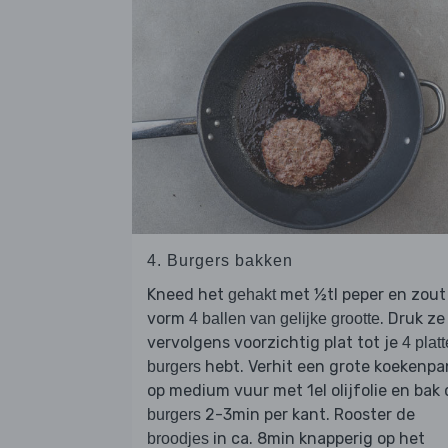
4. Burgers bakken
Kneed het
met ½tl peper en zout
gehakt
vorm
. Druk ze
4 ballen van gelijke grootte
vervolgens voorzichtig plat tot je
4 platt
hebt. Verhit een grote koekenpa
burgers
op medium vuur met 1el olijfolie en bak 
2-3min per kant. Rooster de
burgers
in ca. 8min knapperig op het
broodjes