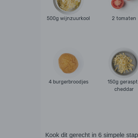
500g wijnzuurkool
2 tomaten
4 burgerbroodjes
150g geraspt
cheddar
Kook dit gerecht in 6 simpele sta