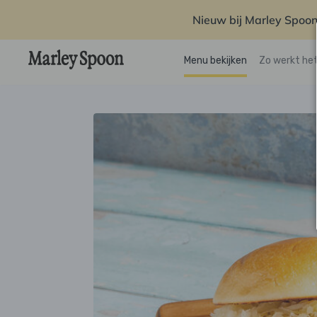
Nieuw bij Marley Spoon
Menu bekijken
Zo werkt he