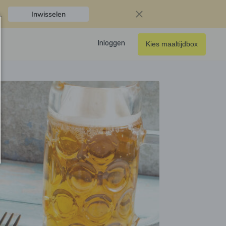
.
Inwisselen
Inloggen
Kies maaltijdbox