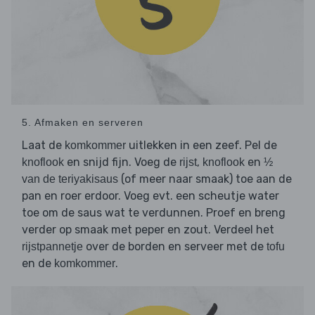
5. Afmaken en serveren
Laat de
uitlekken in een zeef. Pel de
komkommer
en snijd fijn. Voeg de
,
en
knoflook
rijst
knoflook
½
(of meer naar smaak) toe aan de
van de teriyakisaus
pan en roer erdoor. Voeg evt. een scheutje water
toe om de saus wat te verdunnen. Proef en breng
verder op smaak met peper en zout. Verdeel het
over de borden en serveer met de
rijstpannetje
tofu
en de
.
komkommer