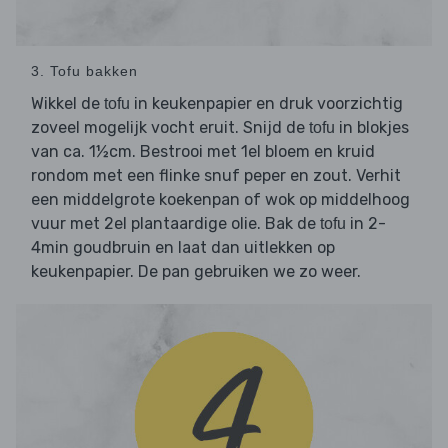
3. Tofu bakken
Wikkel de
in keukenpapier en druk voorzichtig
tofu
zoveel mogelijk vocht eruit. Snijd de
in blokjes
tofu
van ca. 1½cm. Bestrooi met 1el bloem en kruid
rondom met een flinke snuf peper en zout. Verhit
een middelgrote koekenpan of wok op middelhoog
vuur met 2el plantaardige olie. Bak de
in 2-
tofu
4min goudbruin en laat dan uitlekken op
keukenpapier. De pan gebruiken we zo weer.