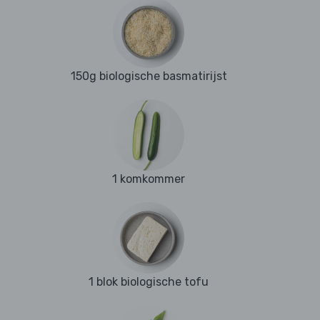
150g biologische basmatirijst
1 komkommer
1 blok biologische tofu