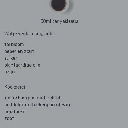
50ml teriyakisaus
Wat je verder nodig hebt
1el bloem
peper en zout
suiker
plantaardige olie
azijn
Kookgerei
kleine kookpan met deksel
middelgrote koekenpan of wok
maatbeker
zeef