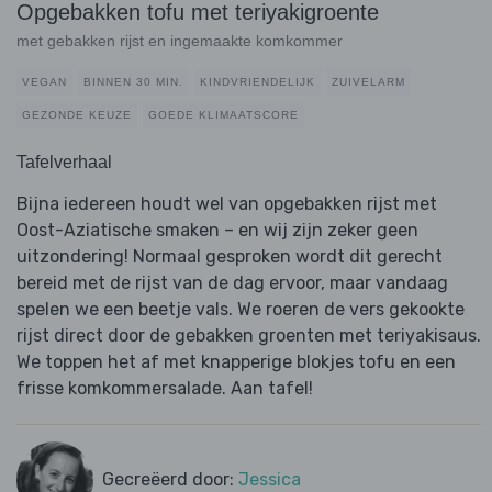
Opgebakken tofu met teriyakigroente
met gebakken rijst en ingemaakte komkommer
VEGAN
BINNEN 30 MIN.
KINDVRIENDELIJK
ZUIVELARM
GEZONDE KEUZE
GOEDE KLIMAATSCORE
Tafelverhaal
Bijna iedereen houdt wel van opgebakken rijst met
Oost-Aziatische smaken – en wij zijn zeker geen
uitzondering! Normaal gesproken wordt dit gerecht
bereid met de rijst van de dag ervoor, maar vandaag
spelen we een beetje vals. We roeren de vers gekookte
rijst direct door de gebakken groenten met teriyakisaus.
We toppen het af met knapperige blokjes tofu en een
frisse komkommersalade. Aan tafel!
Gecreëerd door:
Jessica