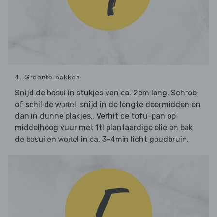
4. Groente bakken
Snijd de
in stukjes van ca. 2cm lang. Schrob
bosui
of schil de
, snijd in de lengte doormidden en
wortel
dan in dunne plakjes., Verhit de tofu-pan op
middelhoog vuur met 1tl plantaardige olie en bak
de
en
in ca. 3-4min licht goudbruin.
bosui
wortel