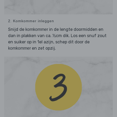
2. Komkommer inleggen
Snijd de
in de lengte doormidden en
komkommer
dan in plakken van ca. ½cm dik. Los een snuf zout
en suiker op in 1el azijn, schep dit door de
en zet opzij.
komkommer