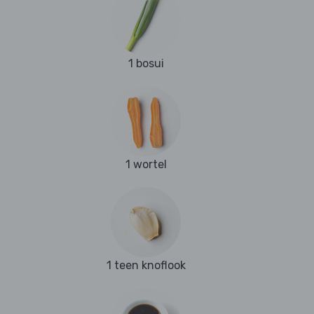
1 bosui
1 wortel
1 teen knoflook