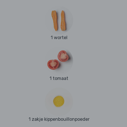
1 wortel
1 tomaat
1 zakje kippenbouillonpoeder