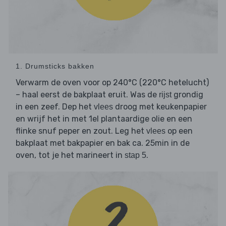
1. Drumsticks bakken
Verwarm de oven voor op 240°C (220°C hetelucht)
– haal eerst de bakplaat eruit. Was de
grondig
rijst
in een zeef. Dep het
droog met keukenpapier
vlees
en wrijf het in met 1el plantaardige olie en een
flinke snuf peper en zout. Leg het
op een
vlees
bakplaat met bakpapier en bak ca. 25min in de
oven, tot je het marineert in
.
stap 5