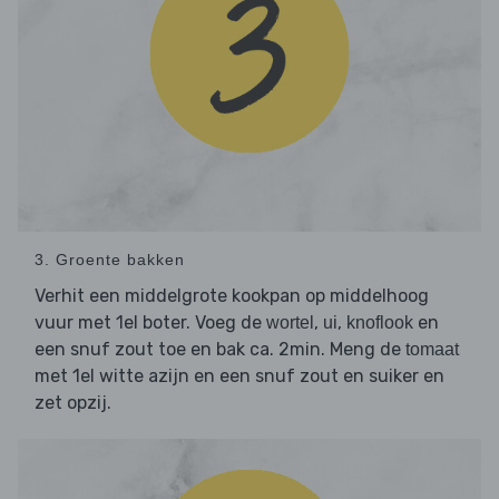
3. Groente bakken
Verhit een middelgrote kookpan op middelhoog
vuur met 1el boter. Voeg de
,
,
en
wortel
ui
knoflook
een snuf zout toe en bak ca. 2min. Meng de
tomaat
met 1el witte azijn en een snuf zout en suiker en
zet opzij.