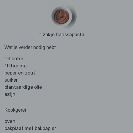
1 zakje harissapasta
Wat je verder nodig hebt
1el boter
1tl honing
peper en zout
suiker
plantaardige olie
azijn
Kookgerei
oven
bakplaat met bakpapier