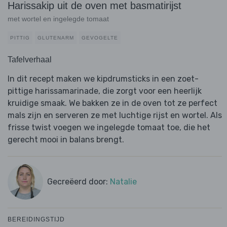
Harissakip uit de oven met basmatirijst
met wortel en ingelegde tomaat
PITTIG
GLUTENARM
GEVOGELTE
Tafelverhaal
In dit recept maken we kipdrumsticks in een zoet-
pittige harissamarinade, die zorgt voor een heerlijk
kruidige smaak. We bakken ze in de oven tot ze perfect
mals zijn en serveren ze met luchtige rijst en wortel. Als
frisse twist voegen we ingelegde tomaat toe, die het
gerecht mooi in balans brengt.
Gecreëerd door:
Natalie
BEREIDINGSTIJD