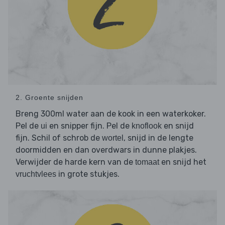
2. Groente snijden
Breng 300ml water aan de kook in een waterkoker.
Pel de
en snipper fijn. Pel de
en snijd
ui
knoflook
fijn. Schil of schrob de
, snijd in de lengte
wortel
doormidden en dan overdwars in dunne plakjes.
Verwijder de harde kern van de
en snijd het
tomaat
in grote stukjes.
vruchtvlees