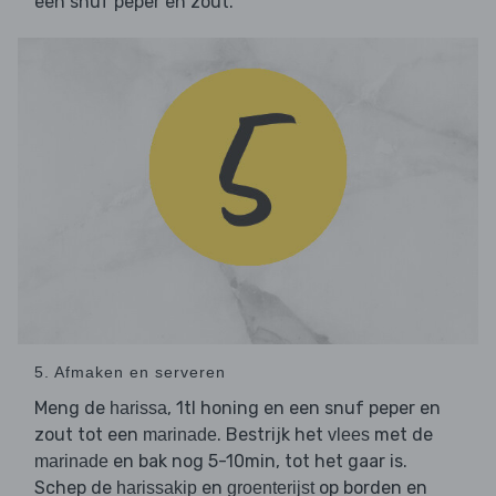
een snuf peper en zout.
5. Afmaken en serveren
Meng de
, 1tl honing en een snuf peper en
harissa
zout tot een
. Bestrijk het
met de
marinade
vlees
en bak nog 5-10min, tot het gaar is.
marinade
Schep de
en
op borden en
harissakip
groenterijst