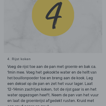
4. Rijst koken
Voeg de
toe aan de pan met
en bak ca.
rijst
groente
1min mee. Voeg het gekookte water en de
helft van
toe en breng aan de kook. Leg
het bouillonpoeder
een deksel op de pan en zet het vuur lager. Laat
12-14min zachtjes koken, tot de
gaar is en het
rijst
water opgezogen heeft. Neem de pan van het vuur
en laat de
afgedekt rusten. Kruid met
groenterijst