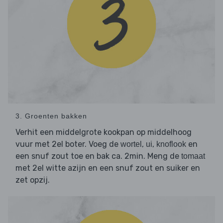
3. Groenten bakken
Verhit een middelgrote kookpan op middelhoog
vuur met 2el boter. Voeg de
,
,
en
wortel
ui
knoflook
een snuf zout toe en bak ca. 2min. Meng de
tomaat
met 2el witte azijn en een snuf zout en suiker en
zet opzij.