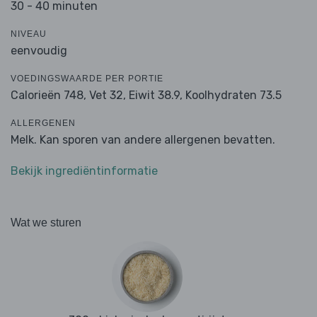
30 - 40 minuten
NIVEAU
eenvoudig
VOEDINGSWAARDE PER PORTIE
Calorieën 748,
Vet 32,
Eiwit 38.9,
Koolhydraten 73.5
ALLERGENEN
Melk. Kan sporen van andere allergenen bevatten.
Bekijk ingrediëntinformatie
Wat we sturen