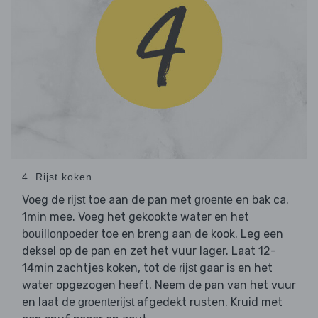
4. Rijst koken
Voeg de
toe aan de pan met
en bak ca.
rijst
groente
1min mee. Voeg het gekookte water en het
toe en breng aan de kook. Leg een
bouillonpoeder
deksel op de pan en zet het vuur lager. Laat 12-
14min zachtjes koken, tot de
gaar is en het
rijst
water opgezogen heeft. Neem de pan van het vuur
en laat de
afgedekt rusten. Kruid met
groenterijst