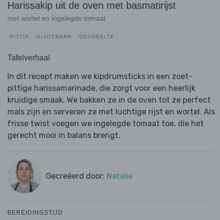
Harissakip uit de oven met basmatirijst
met wortel en ingelegde tomaat
PITTIG
GLUTENARM
GEVOGELTE
Tafelverhaal
In dit recept maken we kipdrumsticks in een zoet-
pittige harissamarinade, die zorgt voor een heerlijk
kruidige smaak. We bakken ze in de oven tot ze perfect
mals zijn en serveren ze met luchtige rijst en wortel. Als
frisse twist voegen we ingelegde tomaat toe, die het
gerecht mooi in balans brengt.
Gecreëerd door:
Natalie
BEREIDINGSTIJD