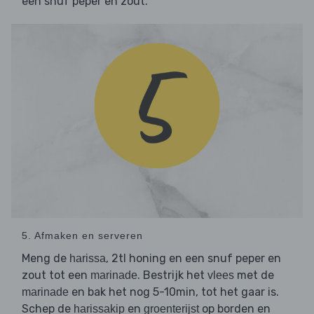
een snuf peper en zout.
5. Afmaken en serveren
Meng de
, 2tl honing en een snuf peper en
harissa
zout tot een
. Bestrijk het
met de
marinade
vlees
en bak het nog 5-10min, tot het gaar is.
marinade
Schep de
en
op borden en
harissakip
groenterijst