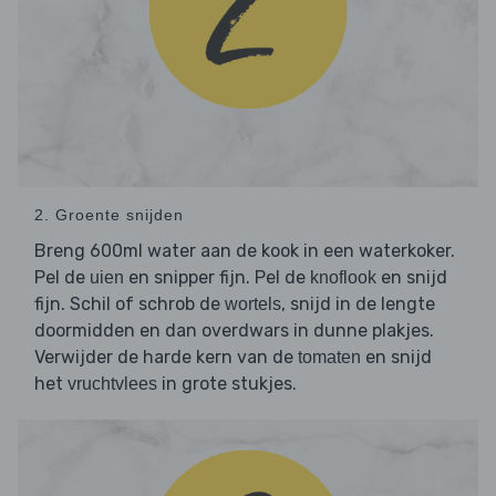
2. Groente snijden
Breng 600ml water aan de kook in een waterkoker.
Pel de
en snipper fijn. Pel de
en snijd
uien
knoflook
fijn. Schil of schrob de
, snijd in de lengte
wortels
doormidden en dan overdwars in dunne plakjes.
Verwijder de harde kern van de
en snijd
tomaten
het
in grote stukjes.
vruchtvlees