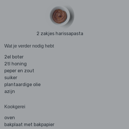
2 zakjes harissapasta
Wat je verder nodig hebt
2el boter
2tl honing
peper en zout
suiker
plantaardige olie
azijn
Kookgerei
oven
bakplaat met bakpapier