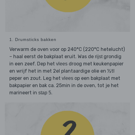
1. Drumsticks bakken
Verwarm de oven voor op 240°C (220°C hetelucht)
– haal eerst de bakplaat eruit. Was de
grondig
rijst
in een zeef. Dep het
droog met keukenpapier
vlees
en wrijf het in met 2el plantaardige olie en ½tl
peper en zout. Leg het
op een bakplaat met
vlees
bakpapier en bak ca. 25min in de oven, tot je het
marineert in
.
stap 5