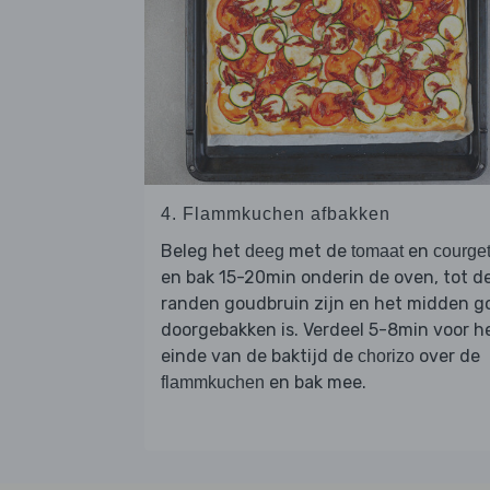
4. Flammkuchen afbakken
Beleg het
met de
en
deeg
tomaat
courget
en bak 15-20min onderin de oven, tot d
randen goudbruin zijn en het midden g
doorgebakken is. Verdeel 5-8min voor h
einde van de baktijd de
over de
chorizo
en bak mee.
flammkuchen