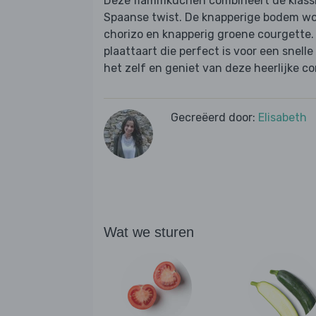
Deze flammkuchen combineert de klassi
Spaanse twist. De knapperige bodem wor
chorizo en knapperig groene courgette
plaattaart die perfect is voor een snelle
het zelf en geniet van deze heerlijke c
Gecreëerd door:
Elisabeth
Wat we sturen