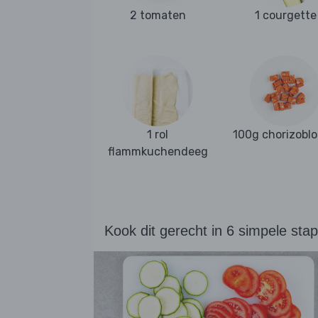
2 tomaten
1 courgette
1 rol
100g chorizoblo
flammkuchendeeg
Kook dit gerecht in 6 simpele sta