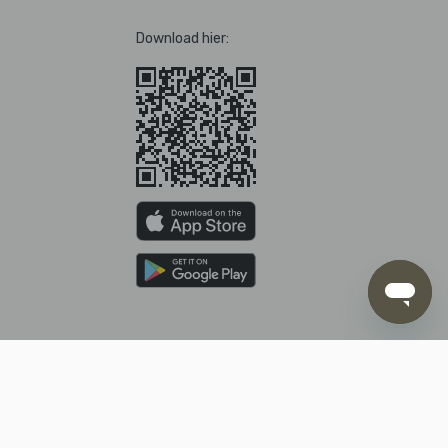
Download hier:
kunt betalen met