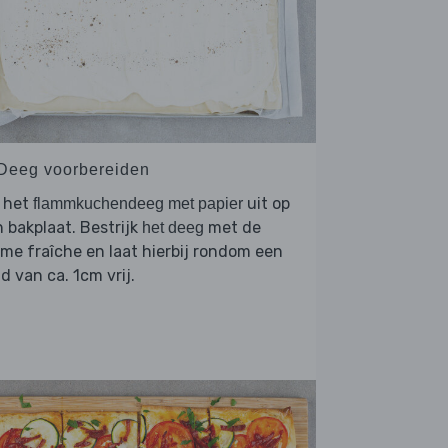
 Deeg voorbereiden
l het
uit op
flammkuchendeeg met papier
 bakplaat. Bestrijk
met de
het deeg
me fraîche en laat hierbij rondom een
d van ca. 1cm vrij.