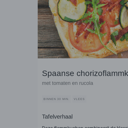
Spaanse chorizoflamm
met tomaten en rucola
BINNEN 30 MIN.
VLEES
Tafelverhaal