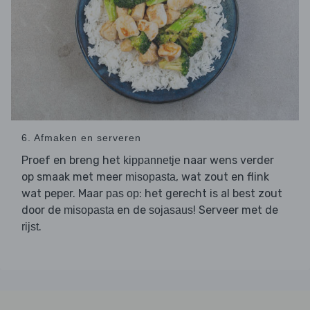
6. Afmaken en serveren
Proef en breng het
naar wens verder
kippannetje
op smaak met meer
, wat zout en flink
misopasta
wat peper. Maar
: het gerecht is al best zout
pas op
door de
en de
! Serveer met de
misopasta
sojasaus
.
rijst