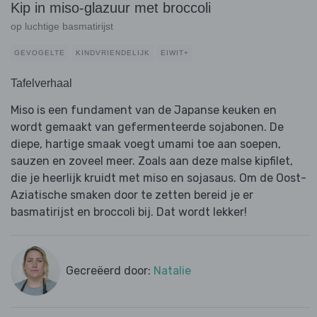
Kip in miso-glazuur met broccoli
op luchtige basmatirijst
GEVOGELTE
KINDVRIENDELIJK
EIWIT+
Tafelverhaal
Miso is een fundament van de Japanse keuken en
wordt gemaakt van gefermenteerde sojabonen. De
diepe, hartige smaak voegt umami toe aan soepen,
sauzen en zoveel meer. Zoals aan deze malse kipfilet,
die je heerlijk kruidt met miso en sojasaus. Om de Oost-
Aziatische smaken door te zetten bereid je er
basmatirijst en broccoli bij. Dat wordt lekker!
Gecreëerd door:
Natalie