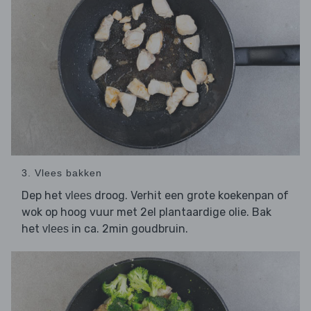
3. Vlees bakken
Dep het
droog. Verhit een grote koekenpan of
vlees
wok op hoog vuur met 2el plantaardige olie. Bak
het
in ca. 2min goudbruin.
vlees