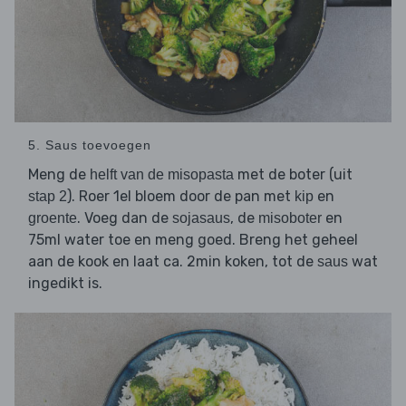
5. Saus toevoegen
Meng de
met de boter (uit
helft van de misopasta
). Roer 1el bloem door de pan met
en
stap 2
kip
. Voeg dan de
, de
en
groente
sojasaus
misoboter
75ml water toe en meng goed. Breng het geheel
aan de kook en laat ca. 2min koken, tot de
wat
saus
ingedikt is.