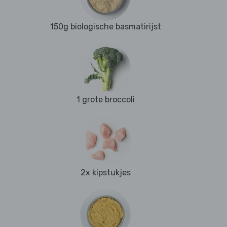
150g biologische basmatirijst
1 grote broccoli
2x kipstukjes