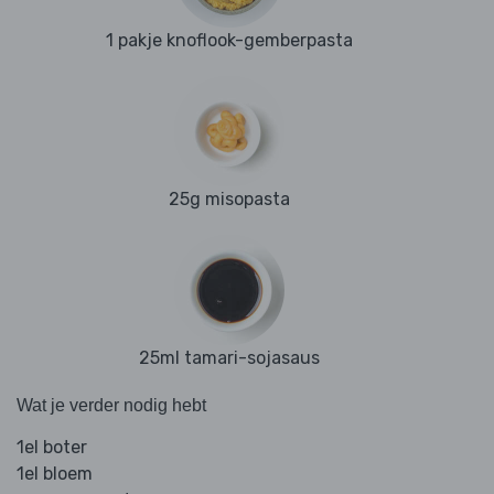
1 pakje knoflook-gemberpasta
25g misopasta
25ml tamari-sojasaus
Wat je verder nodig hebt
1el boter
1el bloem