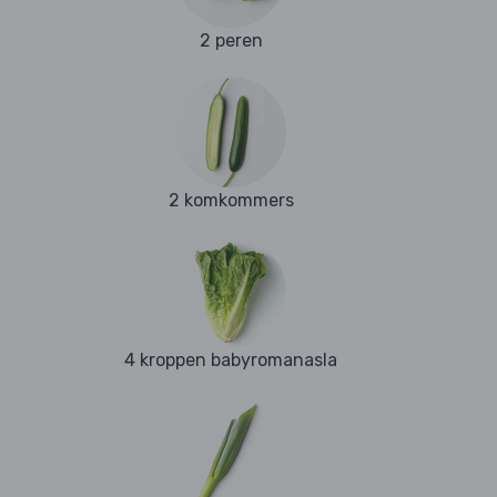
2 peren
2 komkommers
4 kroppen babyromanasla