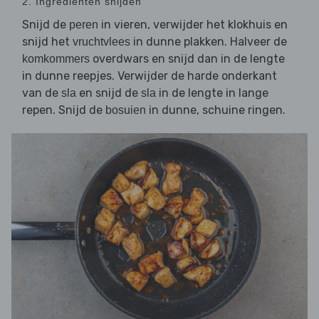
2. Ingrediënten snijden
Snijd de
in vieren, verwijder het klokhuis en
peren
snijd het
in dunne plakken. Halveer de
vruchtvlees
overdwars en snijd dan in de lengte
komkommers
in dunne reepjes. Verwijder de harde onderkant
van de
en snijd de
in de lengte in lange
sla
sla
repen. Snijd de
in dunne, schuine ringen.
bosuien