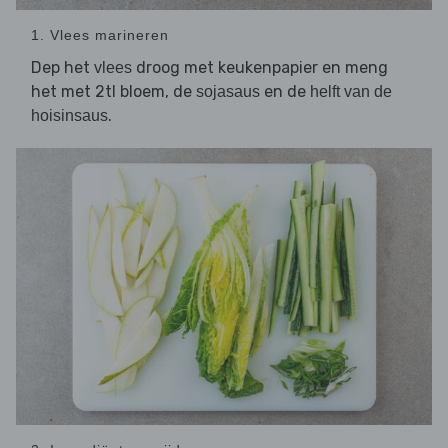
1. Vlees marineren
Dep het
droog met keukenpapier en meng
vlees
het met 2tl bloem, de
en de
sojasaus
helft van de
.
hoisinsaus