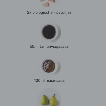
2x biologische kipstukjes
50ml tamari-sojasaus
100ml hoisinsaus