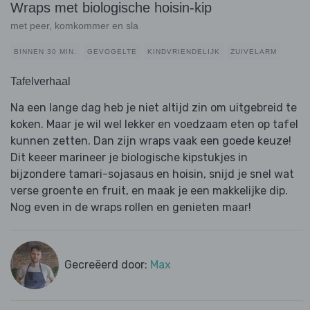
Wraps met biologische hoisin-kip
met peer, komkommer en sla
BINNEN 30 MIN.
GEVOGELTE
KINDVRIENDELIJK
ZUIVELARM
Tafelverhaal
Na een lange dag heb je niet altijd zin om uitgebreid te
koken. Maar je wil wel lekker en voedzaam eten op tafel
kunnen zetten. Dan zijn wraps vaak een goede keuze!
Dit keeer marineer je biologische kipstukjes in
bijzondere tamari-sojasaus en hoisin, snijd je snel wat
verse groente en fruit, en maak je een makkelijke dip.
Nog even in de wraps rollen en genieten maar!
Gecreëerd door:
Max