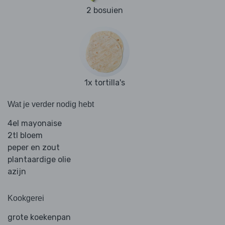
2 bosuien
1x tortilla's
Wat je verder nodig hebt
4el mayonaise
2tl bloem
peper en zout
plantaardige olie
azijn
Kookgerei
grote koekenpan