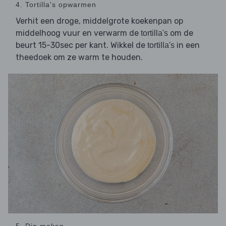
4. Tortilla's opwarmen
Verhit een droge, middelgrote koekenpan op
middelhoog vuur en verwarm de
om de
tortilla's
beurt 15-30sec per kant. Wikkel de
in een
tortilla's
theedoek om ze warm te houden.