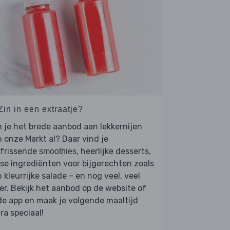
Zin in een extraatje?
 je het brede aanbod aan lekkernijen
 onze Markt al? Daar vind je
rfrissende
, heerlijke desserts,
smoothies
se ingrediënten voor bijgerechten zoals
 kleurrijke salade – en nog veel, veel
r. Bekijk het aanbod op de website of
de app en maak je volgende maaltijd
ra speciaal!