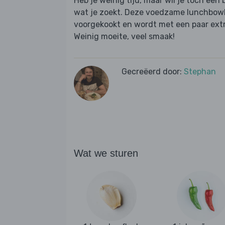
Heb je weinig tijd, maar wil je toch een 
wat je zoekt. Deze voedzame lunchbowl 
voorgekookt en wordt met een paar extra
Weinig moeite, veel smaak!
Gecreëerd door:
Stephan
Wat we sturen