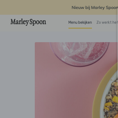
Nieuw bij Marley Spoon
Menu bekijken
Zo werkt he