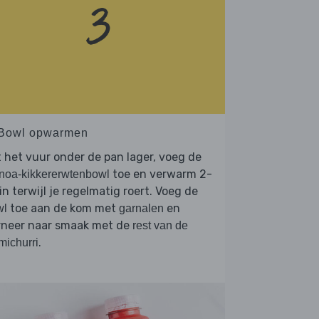
 Bowl opwarmen
 het vuur onder de pan lager, voeg de
toe en verwarm 2-
noa-kikkererwtenbowl
n terwijl je regelmatig roert. Voeg de
toe aan de kom met
en
wl
garnalen
rneer naar smaak met de
rest van de
.
michurri