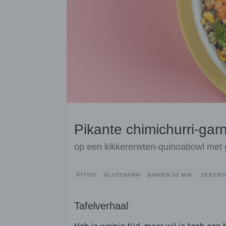
Pikante chimichurri-gar
op een kikkererwten-quinoabowl met 
PITTIG
GLUTENARM
BINNEN 30 MIN.
ZEEVRU
Tafelverhaal