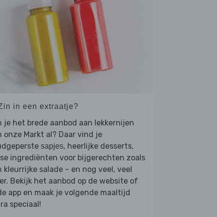
Zin in een extraatje?
 je het brede aanbod aan lekkernijen
 onze Markt al? Daar vind je
udgeperste
, heerlijke desserts,
sapjes
se ingrediënten voor bijgerechten zoals
 kleurrijke salade – en nog veel, veel
r. Bekijk het aanbod op de website of
de app en maak je volgende maaltijd
ra speciaal!