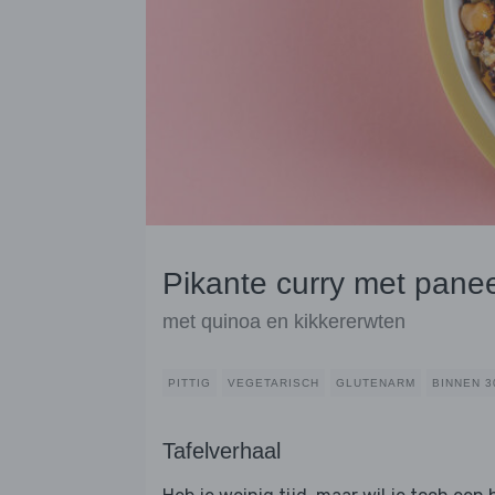
Pikante curry met pane
met quinoa en kikkererwten
PITTIG
VEGETARISCH
GLUTENARM
BINNEN 3
Tafelverhaal