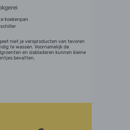
okgerei
te koekenpan
schiller
geet niet je versproducten van tevoren
ndig te wassen. Voornamelijk de
dgroenten en slabladeren kunnen kleine
entjes bevatten.