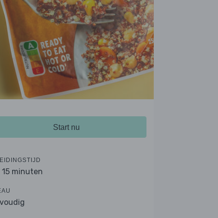
Start nu
EIDINGSTIJD
- 15 minuten
EAU
voudig