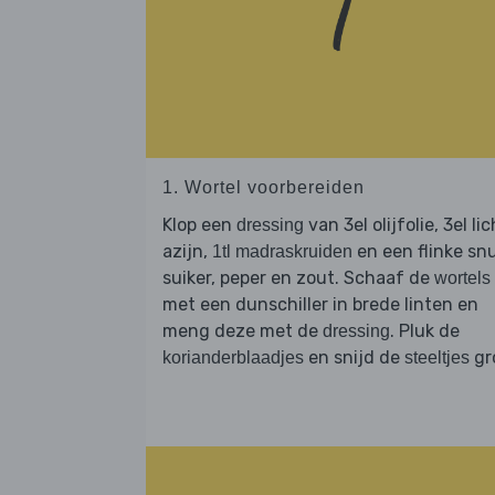
1. Wortel voorbereiden
Klop een
van 3el olijfolie, 3el li
dressing
azijn,
en een flinke sn
1tl madraskruiden
suiker, peper en zout. Schaaf de
wortels
met een dunschiller in brede linten en
meng deze met de
. Pluk de
dressing
en snijd de
gr
korianderblaadjes
steeltjes