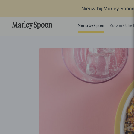
Nieuw bij Marley Spoon
Menu bekijken
Zo werkt he