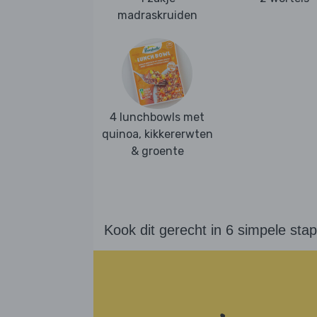
madraskruiden
4 lunchbowls met
quinoa, kikkererwten
& groente
Kook dit gerecht in 6 simpele sta