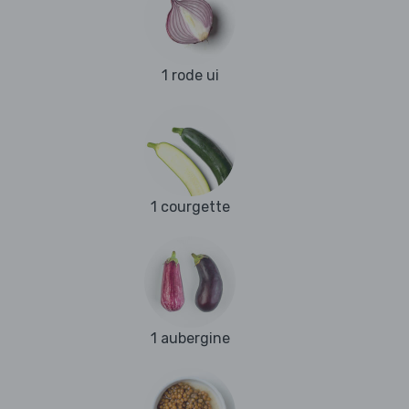
1 rode ui
1 courgette
1 aubergine