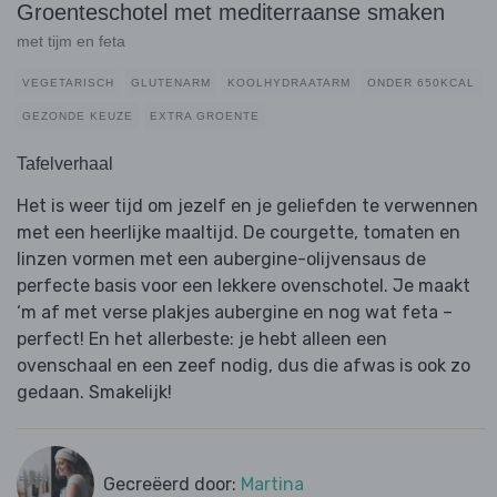
Groenteschotel met mediterraanse smaken
met tijm en feta
VEGETARISCH
GLUTENARM
KOOLHYDRAATARM
ONDER 650KCAL
GEZONDE KEUZE
EXTRA GROENTE
Tafelverhaal
Het is weer tijd om jezelf en je geliefden te verwennen
met een heerlijke maaltijd. De courgette, tomaten en
linzen vormen met een aubergine-olijvensaus de
perfecte basis voor een lekkere ovenschotel. Je maakt
‘m af met verse plakjes aubergine en nog wat feta –
perfect! En het allerbeste: je hebt alleen een
ovenschaal en een zeef nodig, dus die afwas is ook zo
gedaan. Smakelijk!
Gecreëerd door:
Martina