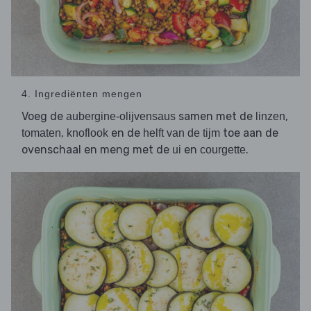
4. Ingrediënten mengen
Voeg de
samen met de
,
aubergine-olijvensaus
linzen
,
en de
toe aan de
tomaten
knoflook
helft van de tijm
ovenschaal en meng met de
en
.
ui
courgette