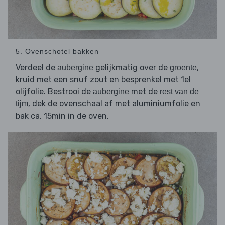
5. Ovenschotel bakken
Verdeel de
gelijkmatig over de
,
aubergine
groente
kruid met een snuf zout en besprenkel met 1el
olijfolie. Bestrooi de
met de
aubergine
rest van de
, dek de ovenschaal af met aluminiumfolie en
tijm
bak ca. 15min in de oven.