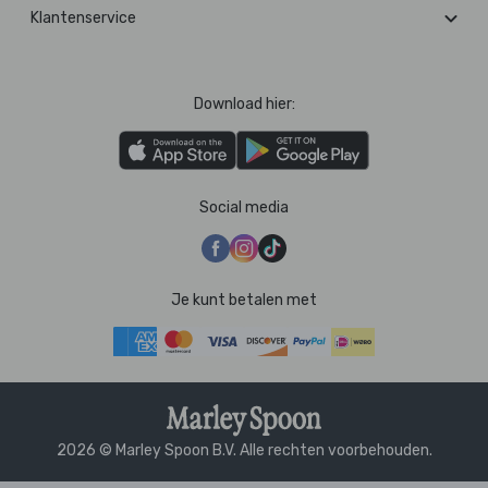
Klantenservice
Download hier:
Social media
Je kunt betalen met
2026 © Marley Spoon B.V. Alle rechten voorbehouden.