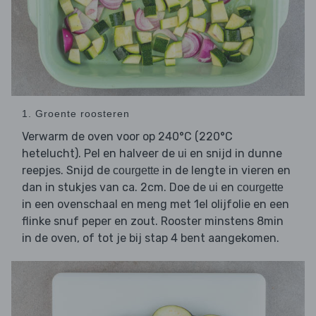
1. Groente roosteren
Verwarm de oven voor op 240°C (220°C
hetelucht). Pel en halveer de
en snijd in dunne
ui
reepjes. Snijd de
in de lengte in vieren en
courgette
dan in stukjes van ca. 2cm. Doe de
en
ui
courgette
in een ovenschaal en meng met 1el olijfolie en een
flinke snuf peper en zout. Rooster minstens 8min
in de oven, of tot je bij stap 4 bent aangekomen.