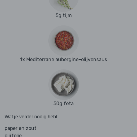
5g tijm
1x Mediterrane aubergine-olijvensaus
50g feta
Wat je verder nodig hebt
peper en zout
olijfolie