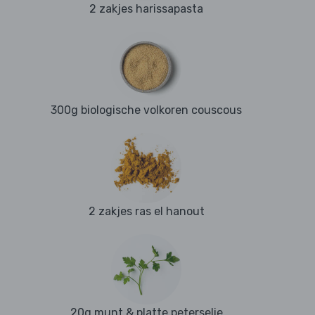
2 zakjes harissapasta
300g biologische volkoren couscous
2 zakjes ras el hanout
20g munt & platte peterselie