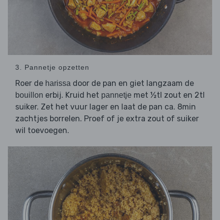
3. Pannetje opzetten
Roer de
door de pan en giet langzaam de
harissa
erbij. Kruid het
met ½tl zout en 2tl
bouillon
pannetje
suiker. Zet het vuur lager en laat de pan ca. 8min
zachtjes borrelen. Proef of je extra zout of suiker
wil toevoegen.