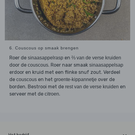
6. Couscous op smaak brengen
Roer de
en
sinaasappelrasp
⅔ van de verse kruiden
door de
. Roer naar smaak
couscous
sinaasappelsap
erdoor en kruid met een flinke snuf zout. Verdeel
de
en het
over de
couscous
groente-kippannetje
borden. Bestrooi met de
en
rest van de verse kruiden
serveer met de
.
citroen