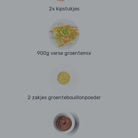
2x kipstukjes
900g verse groentemix
2 zakjes groentebouillonpoeder