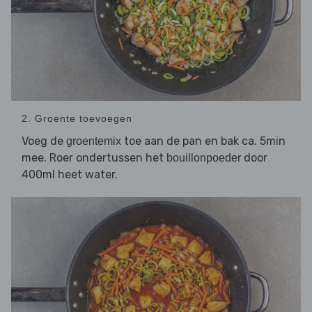
2. Groente toevoegen
Voeg de
toe aan de pan en bak ca. 5min
groentemix
mee. Roer ondertussen het
door
bouillonpoeder
400ml heet water.