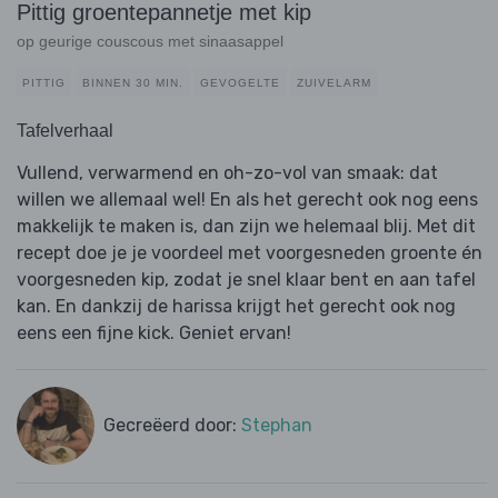
Pittig groentepannetje met kip
op geurige couscous met sinaasappel
PITTIG
BINNEN 30 MIN.
GEVOGELTE
ZUIVELARM
Tafelverhaal
Vullend, verwarmend en oh-zo-vol van smaak: dat
willen we allemaal wel! En als het gerecht ook nog eens
makkelijk te maken is, dan zijn we helemaal blij. Met dit
recept doe je je voordeel met voorgesneden groente én
voorgesneden kip, zodat je snel klaar bent en aan tafel
kan. En dankzij de harissa krijgt het gerecht ook nog
eens een fijne kick. Geniet ervan!
Gecreëerd door:
Stephan