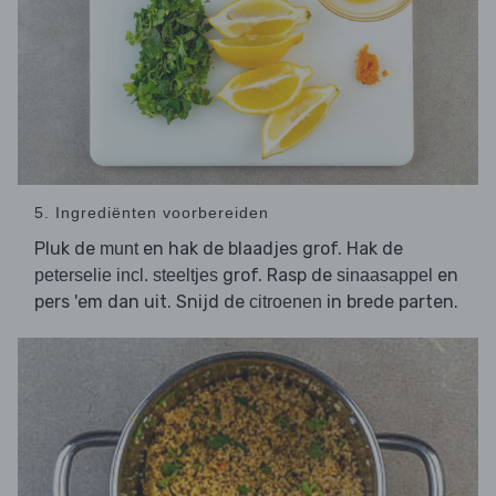
5. Ingrediënten voorbereiden
Pluk de
en hak de blaadjes grof. Hak de
munt
grof. Rasp de
en
peterselie incl. steeltjes
sinaasappel
pers 'em dan uit. Snijd de
in brede parten.
citroenen