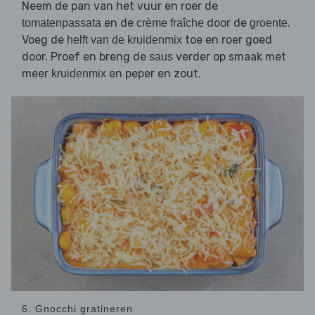
Neem de pan van het vuur en roer de
en de
door de
.
tomatenpassata
crème fraîche
groente
Voeg de
toe en roer goed
helft van de kruidenmix
door. Proef en breng de
verder op smaak met
saus
meer
en peper en zout.
kruidenmix
6. Gnocchi gratineren