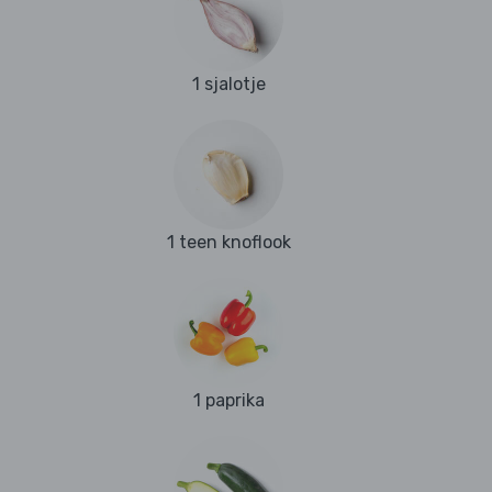
1 sjalotje
1 teen knoflook
1 paprika