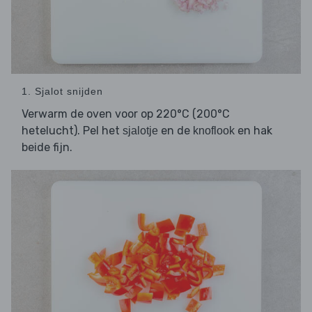
1. Sjalot snijden
Verwarm de oven voor op 220°C (200°C
hetelucht). Pel het
en de
en hak
sjalotje
knoflook
beide fijn.