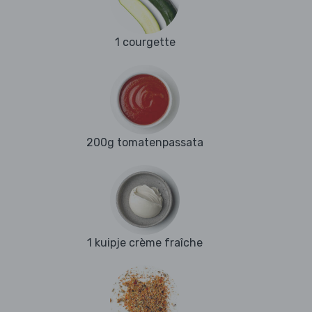
1 courgette
200g tomatenpassata
1 kuipje crème fraîche