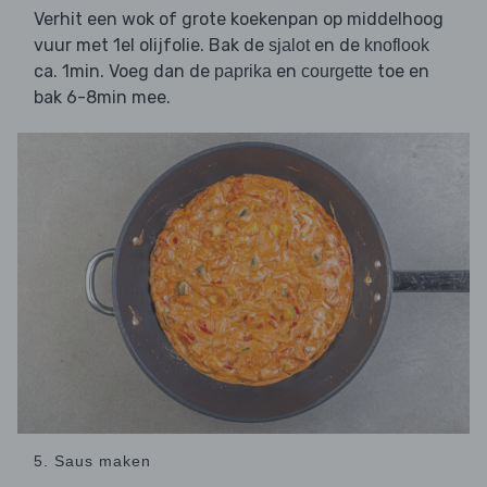
Verhit een wok of grote koekenpan op middelhoog
vuur met 1el olijfolie. Bak de
en de
sjalot
knoflook
ca. 1min. Voeg dan de
en
toe en
paprika
courgette
bak 6-8min mee.
5. Saus maken