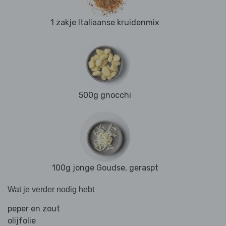
1 zakje Italiaanse kruidenmix
500g gnocchi
100g jonge Goudse, geraspt
Wat je verder nodig hebt
peper en zout
olijfolie