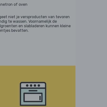
netron of oven
geet niet je versproducten van tevoren
ndig te wassen. Voornamelijk de
dgroenten en slabladeren kunnen kleine
entjes bevatten.