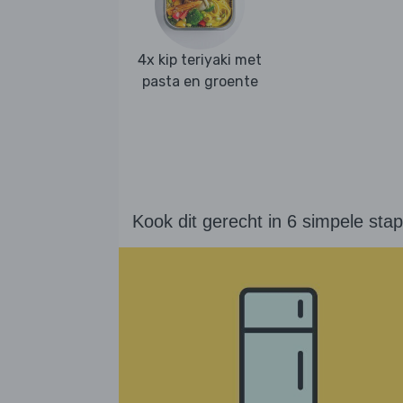
4x kip teriyaki met
pasta en groente
Kook dit gerecht in 6 simpele sta