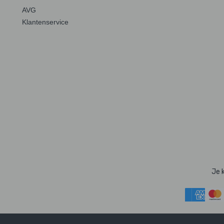
AVG
Klantenservice
Je 