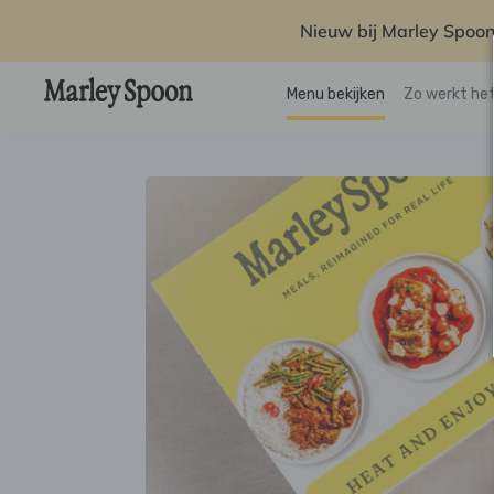
Nieuw bij Marley Spoon
Menu bekijken
Zo werkt he