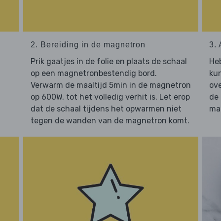
2. Bereiding in de magnetron
3. 
Prik gaatjes in de folie en plaats de schaal
He
op een magnetronbestendig bord.
kun
Verwarm de maaltijd 5min in de magnetron
ove
op 600W, tot het volledig verhit is. Let erop
de
dat de schaal tijdens het opwarmen niet
maa
tegen de wanden van de magnetron komt.