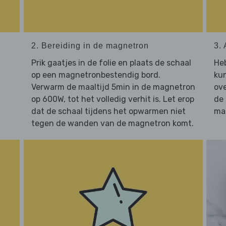
2. Bereiding in de magnetron
3. 
Prik gaatjes in de folie en plaats de schaal
He
op een magnetronbestendig bord.
kun
Verwarm de maaltijd 5min in de magnetron
ove
op 600W, tot het volledig verhit is. Let erop
de
dat de schaal tijdens het opwarmen niet
maa
tegen de wanden van de magnetron komt.