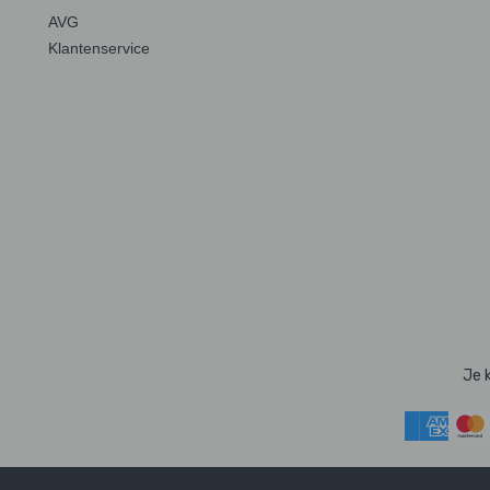
AVG
Klantenservice
Je 