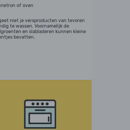
netron of oven
geet niet je versproducten van tevoren
ndig te wassen. Voornamelijk de
dgroenten en slabladeren kunnen kleine
entjes bevatten.