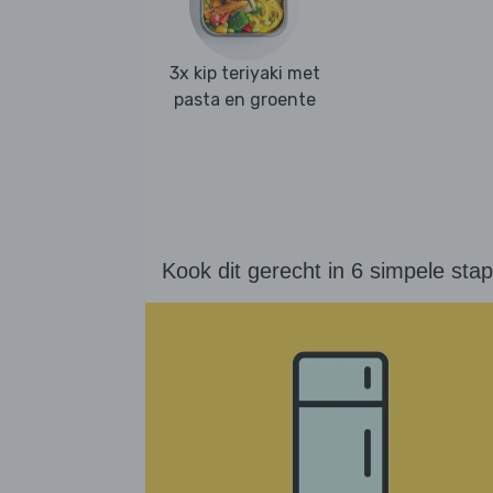
3x kip teriyaki met
pasta en groente
Kook dit gerecht in 6 simpele sta