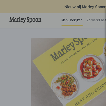
Nieuw bij Marley Spoon
Menu bekijken
Zo werkt he