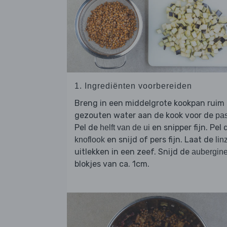
1. Ingrediënten voorbereiden
Breng in een middelgrote kookpan ruim
gezouten water aan de kook voor de
pa
Pel de
en snipper fijn. Pel 
helft van de ui
en snijd of pers fijn. Laat de
knoflook
lin
uitlekken in een zeef. Snijd de
aubergin
blokjes van ca. 1cm.