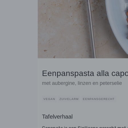
Eenpanspasta alla cap
met aubergine, linzen en peterselie
VEGAN
ZUIVELARM
EENPANSGERECHT
Tafelverhaal