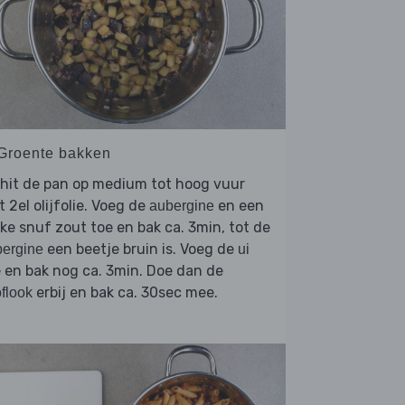
 Groente bakken
hit de pan op medium tot hoog vuur
 2el olijfolie. Voeg de
en een
aubergine
nke snuf zout toe en bak ca. 3min, tot de
een beetje bruin is. Voeg de
ergine
ui
 en bak nog ca. 3min. Doe dan de
erbij en bak ca. 30sec mee.
flook