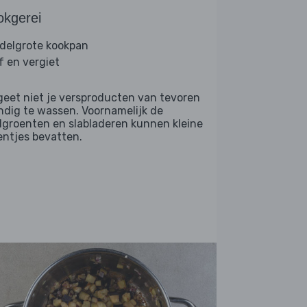
okgerei
delgrote kookpan
f en vergiet
geet niet je versproducten van tevoren
ndig te wassen. Voornamelijk de
dgroenten en slabladeren kunnen kleine
entjes bevatten.