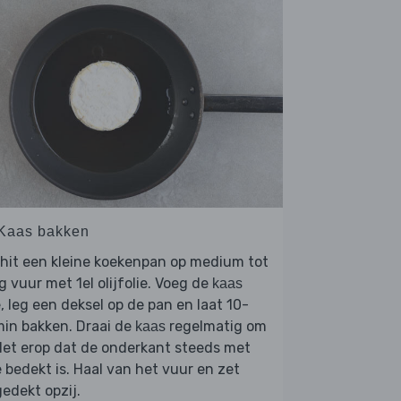
 Kaas bakken
hit een kleine koekenpan op medium tot
g vuur met 1el olijfolie. Voeg de
kaas
, leg een deksel op de pan en laat 10-
in bakken. Draai de
regelmatig om
kaas
let erop dat de onderkant steeds met
e bedekt is. Haal van het vuur en zet
edekt opzij.