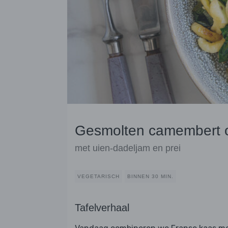
Gesmolten camembert o
met uien-dadeljam en prei
VEGETARISCH
BINNEN 30 MIN.
Tafelverhaal