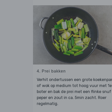
4. Prei bakken
Verhit ondertussen een grote koekenpa
of wok op medium tot hoog vuur met 1e
boter en bak de
met een flinke snuf
prei
peper en zout in ca. 5min zacht. Roer
regelmatig.