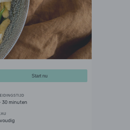
Start nu
EIDINGSTIJD
- 30 minuten
EAU
voudig