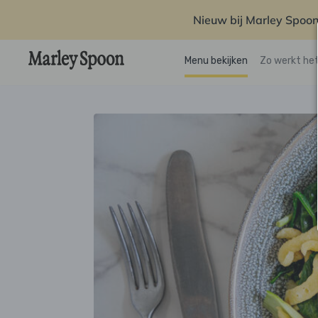
Nieuw bij Marley Spoon
Menu bekijken
Zo werkt he