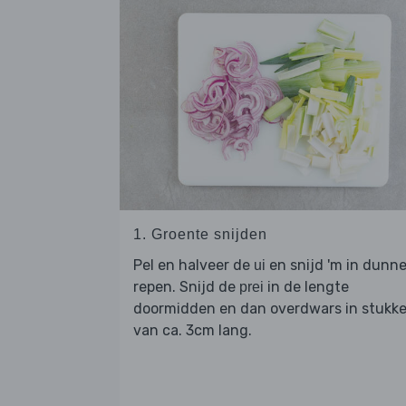
1. Groente snijden
Pel en halveer de
en snijd 'm in dunn
ui
repen. Snijd de
in de lengte
prei
doormidden en dan overdwars in stukk
van ca. 3cm lang.