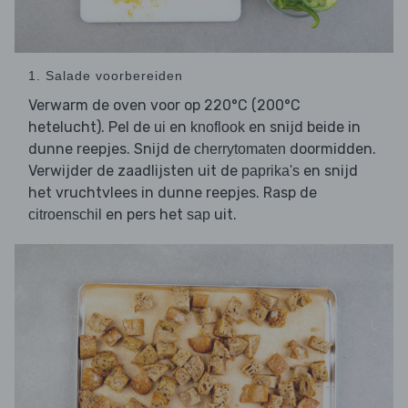
1. Salade voorbereiden
Verwarm de oven voor op 220°C (200°C
hetelucht). Pel de
en
en snijd beide in
ui
knoflook
dunne reepjes. Snijd de
doormidden.
cherrytomaten
Verwijder de zaadlijsten uit de
en snijd
paprika's
het vruchtvlees in dunne reepjes. Rasp de
en pers het
uit.
citroenschil
sap