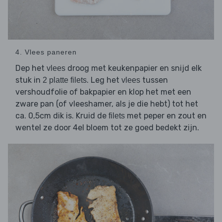
4. Vlees paneren
Dep het
droog met keukenpapier en snijd elk
vlees
stuk in
. Leg het
tussen
2 platte filets
vlees
vershoudfolie of bakpapier en klop het met een
zware pan (of vleeshamer, als je die hebt) tot het
ca. 0,5cm dik is. Kruid de
met peper en zout en
filets
wentel ze door 4el bloem tot ze goed bedekt zijn.