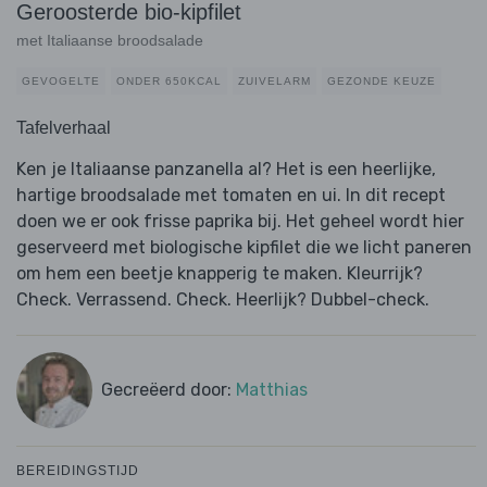
Geroosterde bio-kipfilet
met Italiaanse broodsalade
GEVOGELTE
ONDER 650KCAL
ZUIVELARM
GEZONDE KEUZE
Tafelverhaal
Ken je Italiaanse panzanella al? Het is een heerlijke,
hartige broodsalade met tomaten en ui. In dit recept
doen we er ook frisse paprika bij. Het geheel wordt hier
geserveerd met biologische kipfilet die we licht paneren
om hem een beetje knapperig te maken. Kleurrijk?
Check. Verrassend. Check. Heerlijk? Dubbel-check.
Gecreëerd door:
Matthias
BEREIDINGSTIJD