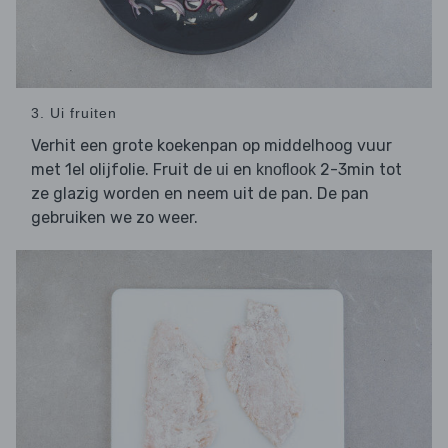
3. Ui fruiten
Verhit een grote koekenpan op middelhoog vuur
met 1el olijfolie. Fruit de
en
2-3min tot
ui
knoflook
ze glazig worden en neem uit de pan. De pan
gebruiken we zo weer.