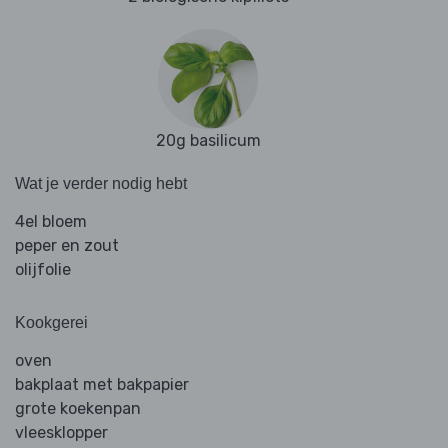
20g basilicum
Wat je verder nodig hebt
4el bloem
peper en zout
olijfolie
Kookgerei
oven
bakplaat met bakpapier
grote koekenpan
vleesklopper