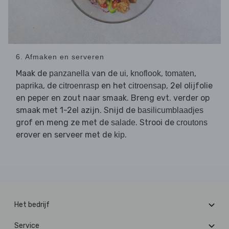
6. Afmaken en serveren
Maak de
van de
,
,
,
panzanella
ui
knoflook
tomaten
, de
en het
, 2el olijfolie
paprika
citroenrasp
citroensap
en peper en zout naar smaak. Breng evt. verder op
smaak met 1-2el azijn. Snijd de
basilicumblaadjes
grof en meng ze met de
. Strooi de
salade
croutons
erover en serveer met de
.
kip
Het bedrijf
Service