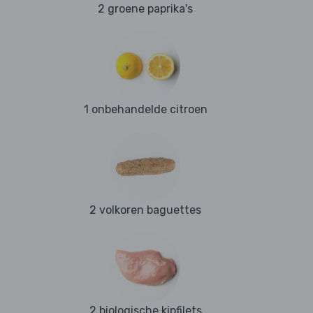
2 groene paprika's
1 onbehandelde citroen
2 volkoren baguettes
2 biologische kipfilets