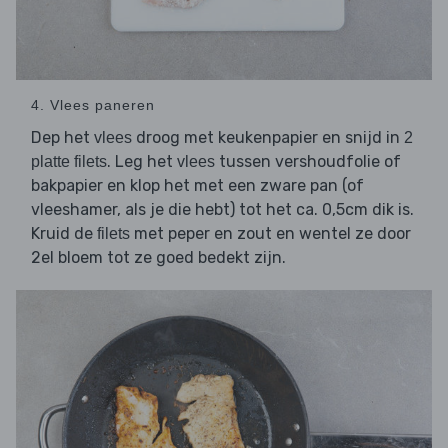
4. Vlees paneren
Dep het
droog met keukenpapier en snijd in
vlees
2
. Leg het
tussen vershoudfolie of
platte filets
vlees
bakpapier en klop het met een zware pan (of
vleeshamer, als je die hebt) tot het ca. 0,5cm dik is.
Kruid de
met peper en zout en wentel ze door
filets
2el bloem tot ze goed bedekt zijn.