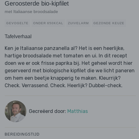
Geroosterde bio-kipfilet
met Italiaanse broodsalade
GEVOGELTE
ONDER 650KCAL
ZUIVELARM
GEZONDE KEUZE
Tafelverhaal
Ken je Italiaanse panzanella al? Het is een heerlijke,
hartige broodsalade met tomaten en ui. In dit recept
doen we er ook frisse paprika bij. Het geheel wordt hier
geserveerd met biologische kipfilet die we licht paneren
om hem een beetje knapperig te maken. Kleurrijk?
Check. Verrassend. Check. Heerlijk? Dubbel-check.
Gecreëerd door:
Matthias
BEREIDINGSTIJD