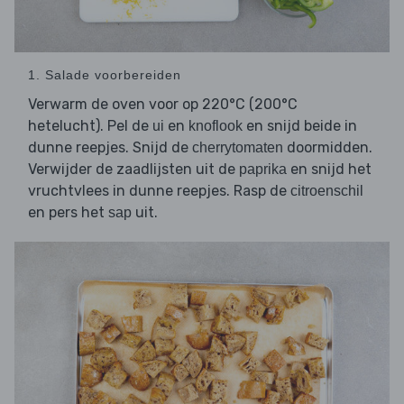
1. Salade voorbereiden
Verwarm de oven voor op 220°C (200°C
hetelucht). Pel de
en
en snijd beide in
ui
knoflook
dunne reepjes. Snijd de
doormidden.
cherrytomaten
Verwijder de zaadlijsten uit de
en snijd het
paprika
vruchtvlees in dunne reepjes. Rasp de
citroenschil
en pers het
uit.
sap