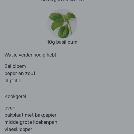
10g basilicum
Wat je verder nodig hebt
2el bloem
peper en zout
olijfolie
Kookgerei
oven
bakplaat met bakpapier
middelgrote koekenpan
vleesklopper