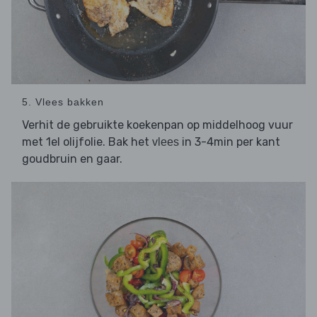
5. Vlees bakken
Verhit de gebruikte koekenpan op middelhoog vuur
met 1el olijfolie. Bak het
in 3-4min per kant
vlees
goudbruin en gaar.