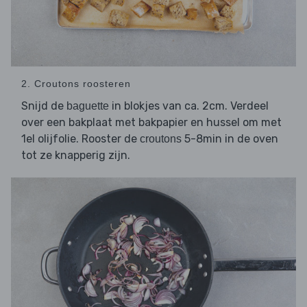
2. Croutons roosteren
Snijd de
in blokjes van ca. 2cm. Verdeel
baguette
over een bakplaat met bakpapier en hussel om met
1el olijfolie. Rooster de
5-8min in de oven
croutons
tot ze knapperig zijn.