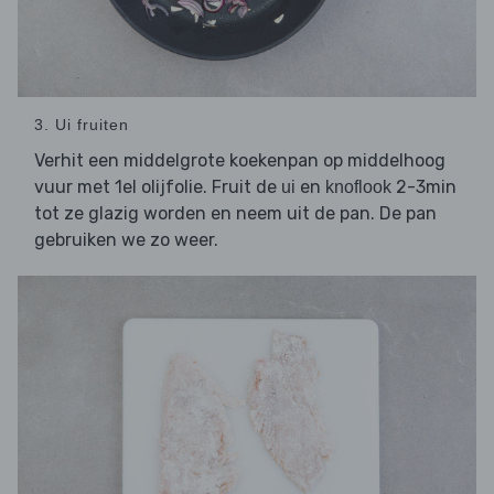
3. Ui fruiten
Verhit een middelgrote koekenpan op middelhoog
vuur met 1el olijfolie. Fruit de
en
2-3min
ui
knoflook
tot ze glazig worden en neem uit de pan. De pan
gebruiken we zo weer.