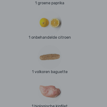
1 groene paprika
1 onbehandelde citroen
1 volkoren baguette
1 biologische kipfilet