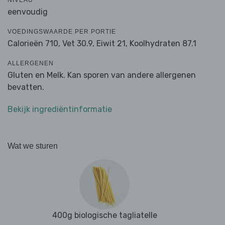
NIVEAU
eenvoudig
VOEDINGSWAARDE PER PORTIE
Calorieën 710,
Vet 30.9,
Eiwit 21,
Koolhydraten 87.1
ALLERGENEN
Gluten en Melk. Kan sporen van andere allergenen
bevatten.
Bekijk ingrediëntinformatie
Wat we sturen
400g biologische tagliatelle