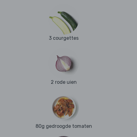
3 courgettes
2 rode uien
80g gedroogde tomaten