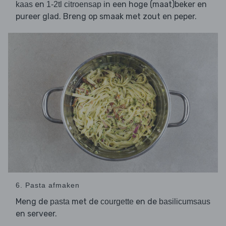
en
in een hoge (maat)beker en
kaas
1-2tl citroensap
pureer glad. Breng op smaak met zout en peper.
6. Pasta afmaken
Meng de
met de
en de
pasta
courgette
basilicumsaus
en serveer.