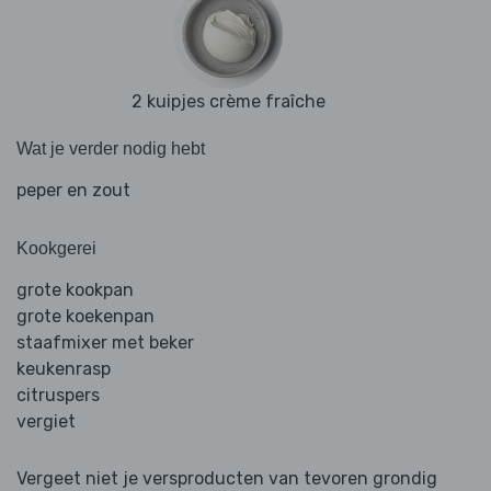
2 kuipjes crème fraîche
Wat je verder nodig hebt
peper en zout
Kookgerei
grote kookpan
grote koekenpan
staafmixer met beker
keukenrasp
citruspers
vergiet
Vergeet niet je versproducten van tevoren grondig