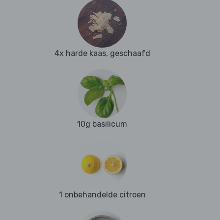
4x harde kaas, geschaafd
10g basilicum
1 onbehandelde citroen