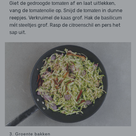
Giet de
af en laat uitlekken,
gedroogde tomaten
vang de
op. Snijd de
in dunne
tomatenolie
tomaten
reepjes. Verkruimel de
grof. Hak de
kaas
basilicum
grof. Rasp de
en pers het
mét steeltjes
citroenschil
uit.
sap
3. Groente bakken