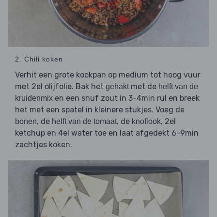
2. Chili koken
Verhit een grote kookpan op medium tot hoog vuur
met 2el olijfolie. Bak het
met de
gehakt
helft van de
en een snuf zout in 3-4min rul en breek
kruidenmix
het met een spatel in kleinere stukjes. Voeg de
, de
, de
, 2el
bonen
helft van de tomaat
knoflook
ketchup en 4el water toe en laat afgedekt 6-9min
zachtjes koken.