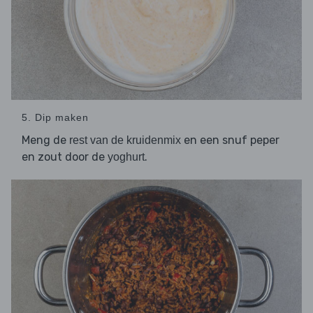
5. Dip maken
Meng de
en een snuf peper
rest van de kruidenmix
en zout door de
.
yoghurt