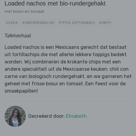
Loaded nachos met bio-rundergehakt
met bosui en tomaat
VLEES
KINDVRIENDELIJK
PITTIG (OPTIONEEL)
EIWIT+
Tafelverhaal
Loaded nachos is een Mexicaans gerecht dat bestaat
uit tortillachips die met allerlei lekkere toppigs bedekt
worden. Wij combineren de krokante chips met een
andere specialiteit uit de Mexicaanse keuken: chili con
carne van biologisch rundergehakt, en we garneren het
geheel met frisse bosui en tomaat. Een feest voor de
smaakpapillen!
Gecreëerd door:
Elisabeth