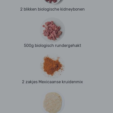
2 blikken biologische kidneybonen
500g biologisch rundergehakt
2 zakjes Mexicaanse kruidenmix