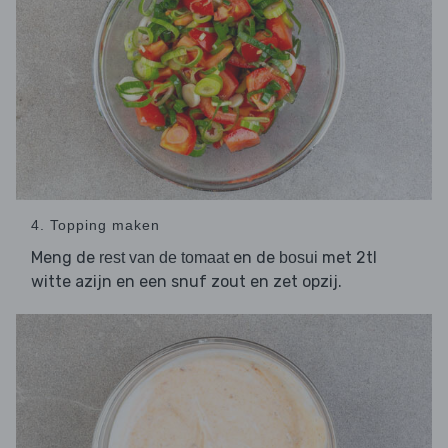
4. Topping maken
Meng de
en de
met 2tl
rest van de tomaat
bosui
witte azijn en een snuf zout en zet opzij.