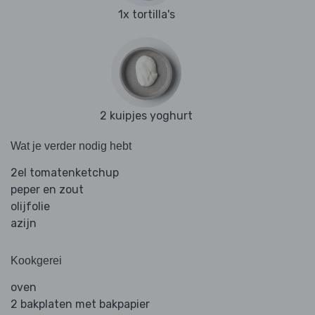
1x tortilla's
2 kuipjes yoghurt
Wat je verder nodig hebt
2el tomatenketchup
peper en zout
olijfolie
azijn
Kookgerei
oven
2 bakplaten met bakpapier