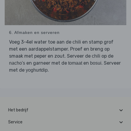
6. Afmaken en serveren
Voeg 3-4el water toe aan de
en stamp grof
chili
met een aardappelstamper. Proef en breng op
smaak met peper en zout. Serveer de
op de
chili
en garneer met de
en
. Serveer
nacho's
tomaat
bosui
met de
.
yoghurtdip
Het bedrijf
Service