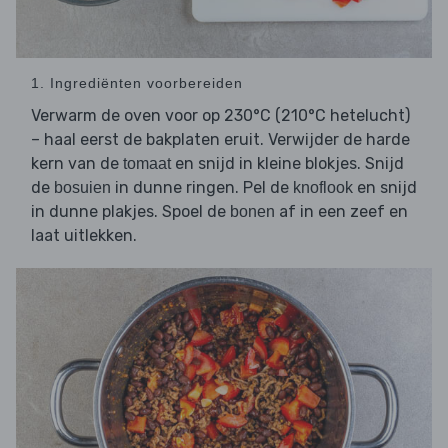
1. Ingrediënten voorbereiden
Verwarm de oven voor op 230°C (210°C hetelucht)
– haal eerst de bakplaten eruit. Verwijder de harde
kern van de
en snijd in kleine blokjes. Snijd
tomaat
de
in dunne ringen. Pel de
en snijd
bosuien
knoflook
in dunne plakjes. Spoel de
af in een zeef en
bonen
laat uitlekken.