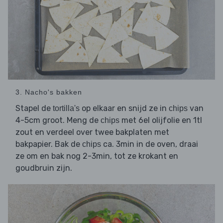
3. Nacho's bakken
Stapel de
op elkaar en snijd ze in
van
tortilla's
chips
4-5cm groot. Meng de
met 6el olijfolie en 1tl
chips
zout en verdeel over twee bakplaten met
bakpapier. Bak de
ca. 3min in de oven, draai
chips
ze om en bak nog 2-3min, tot ze krokant en
goudbruin zijn.