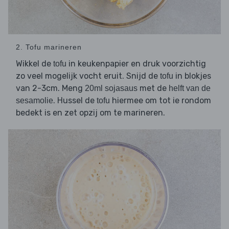
2. Tofu marineren
Wikkel de
in keukenpapier en druk voorzichtig
tofu
zo veel mogelijk vocht eruit. Snijd de
in blokjes
tofu
van 2-3cm. Meng
met de
20ml sojasaus
helft van de
. Hussel de
hiermee om tot ie rondom
sesamolie
tofu
bedekt is en zet opzij om te marineren.