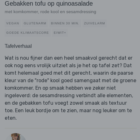
Gebakken tofu op quinoasalade
met komkommer, rode kool en sesamdressing
VEGAN
GLUTENARM
BINNEN 30 MIN.
ZUIVELARM
GOEDE KLIMAATSCORE
EIWIT+
Tafelverhaal
Wat is nou fijner dan een heel smaakvol gerecht dat er
ook nog eens vrolijk uitziet als je het op tafel zet? Dat
komt helemaal goed met dit gerecht, waarin de paarse
kleur van de "rode" kool goed samengaat met de groene
komkommer. En op smaak hebben we zeker niet
ingeleverd: de sesamdressing verbindt alle elementen,
en de gebakken tofu voegt zowel smaak als textuur
toe. Een leuk bordje om te zien, maar nog leuker om te
eten.