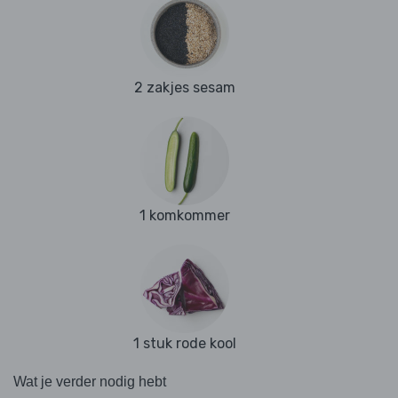
2 zakjes sesam
1 komkommer
1 stuk rode kool
Wat je verder nodig hebt