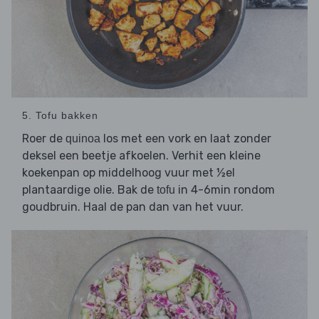
5. Tofu bakken
Roer de
los met een vork en laat zonder
quinoa
deksel een beetje afkoelen. Verhit een kleine
koekenpan op middelhoog vuur met ½el
plantaardige olie. Bak de
in 4-6min rondom
tofu
goudbruin. Haal de pan dan van het vuur.