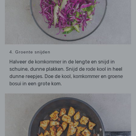
4. Groente snijden
Halveer de
in de lengte en snijd in
komkommer
schuine, dunne plakken. Snijd de
in heel
rode kool
dunne reepjes. Doe de
,
en
kool
komkommer
groene
in een grote kom.
bosui