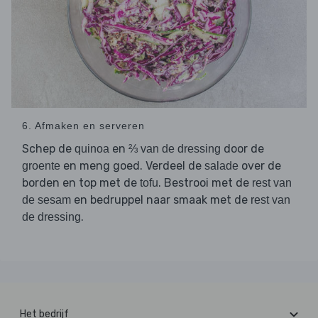
6. Afmaken en serveren
Schep de
en
door de
quinoa
⅔ van de dressing
en meng goed. Verdeel de
over de
groente
salade
borden en top met de
. Bestrooi met de
tofu
rest van
en bedruppel naar smaak met de
de sesam
rest van
.
de dressing
Het bedrijf