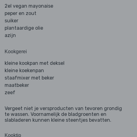
2el vegan mayonaise
peper en zout
suiker
plantaardige olie
azijn
Kookgerei
kleine kookpan met deksel
kleine koekenpan
staafmixer met beker
maatbeker
zeef
Vergeet niet je versproducten van tevoren grondig
te wassen. Voornamelijk de bladgroenten en
slabladeren kunnen kleine steentjes bevatten.
Kooktip