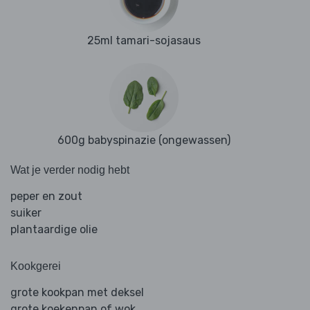
25ml tamari-sojasaus
600g babyspinazie (ongewassen)
Wat je verder nodig hebt
peper en zout
suiker
plantaardige olie
Kookgerei
grote kookpan met deksel
grote koekenpan of wok