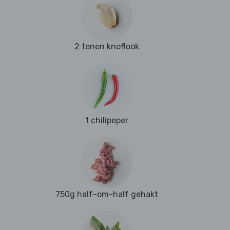
2 tenen knoflook
1 chilipeper
750g half-om-half gehakt