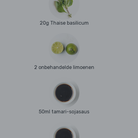
20g Thaise basilicum
2 onbehandelde limoenen
50ml tamari-sojasaus