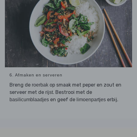
6. Afmaken en serveren
Breng de
op smaak met peper en zout en
roerbak
serveer met de
. Bestrooi met de
rijst
en geef de
erbij.
basilicumblaadjes
limoenpartjes