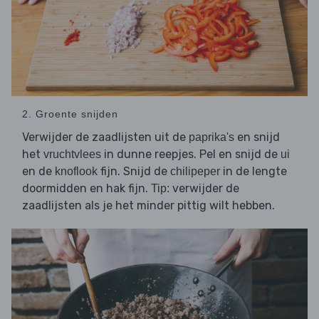
2. Groente snijden
Verwijder de zaadlijsten uit de
en snijd
paprika's
het
in dunne reepjes. Pel en snijd de
vruchtvlees
ui
en de
fijn. Snijd de
in de lengte
knoflook
chilipeper
doormidden en hak fijn.
verwijder de
Tip:
zaadlijsten als je het minder pittig wilt hebben.