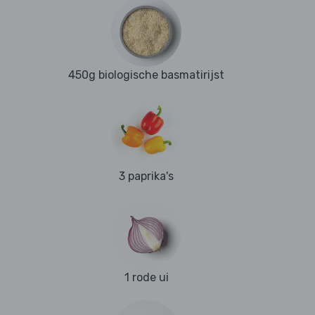
450g biologische basmatirijst
3 paprika's
1 rode ui