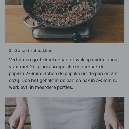
3. Gehakt rul bakken
Verhit een grote koekenpan of wok op middelhoog
vuur met 2el plantaardige olie en roerbak de
2-3min. Schep de
uit de pan en zet
paprika
paprika
opzij. Doe het
in de pan en bak in 3-5min rul.
gehakt
Werk evt. in meerdere porties.