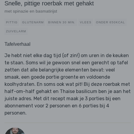
Snelle, pittige roerbak met gehakt
met spinazie en basmatirijst
PITTIG
GLUTENARM
BINNEN 30 MIN.
VLEES
ONDER 650KCAL
ZUIVELARM
Tafelverhaal
Je hebt niet elke dag tijd (of zin!) om uren in de keuken
te staan. Soms wil je gewoon snel een gerecht op tafel
zetten dat alle belangrijke elementen bevat: veel
smaak, een goede portie groente en voldoende
koolhydraten. En soms ook wat pit! Bij deze roerbak met
half-om-half gehakt en Thaise basilicum ben je aan het
juiste adres. Met dit recept maak je 3 porties bij een
abonnement voor 2 personen en 6 porties bij 4
personen.