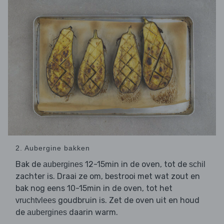
2. Aubergine bakken
Bak de
12-15min in de oven, tot de
aubergines
schil
zachter is. Draai ze om, bestrooi met wat zout en
bak nog eens 10-15min in de oven, tot het
goudbruin is. Zet de oven uit en houd
vruchtvlees
de
daarin warm.
aubergines