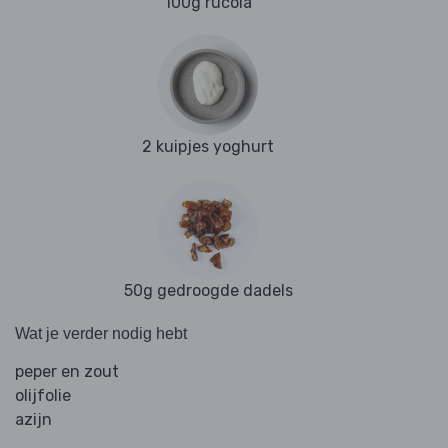
100g rucola
2 kuipjes yoghurt
50g gedroogde dadels
Wat je verder nodig hebt
peper en zout
olijfolie
azijn