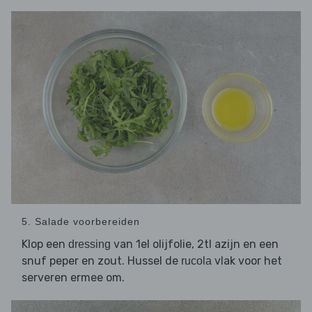
5. Salade voorbereiden
Klop een
van 1el olijfolie, 2tl azijn en een
dressing
snuf peper en zout. Hussel de
vlak voor het
rucola
serveren ermee om.