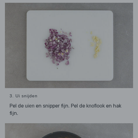
3. Ui snijden
Pel de
en snipper fijn. Pel de
en hak
uien
knoflook
fijn.