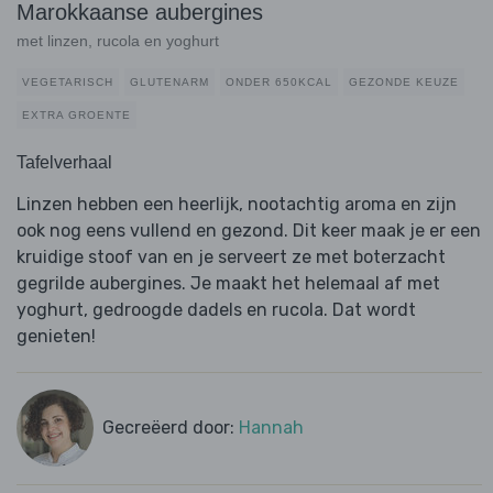
Marokkaanse aubergines
met linzen, rucola en yoghurt
VEGETARISCH
GLUTENARM
ONDER 650KCAL
GEZONDE KEUZE
EXTRA GROENTE
Tafelverhaal
Linzen hebben een heerlijk, nootachtig aroma en zijn
ook nog eens vullend en gezond. Dit keer maak je er een
kruidige stoof van en je serveert ze met boterzacht
gegrilde aubergines. Je maakt het helemaal af met
yoghurt, gedroogde dadels en rucola. Dat wordt
genieten!
Gecreëerd door:
Hannah