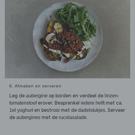
6. Afmaken en serveren
Leg de
op borden en verdeel de
aubergine
linzen-
erover. Besprenkel
met ca.
tomatenstoof
iedere helft
en bestrooi met de
. Serveer
1el yoghurt
dadelstukjes
de
met de
.
aubergines
rucolasalade