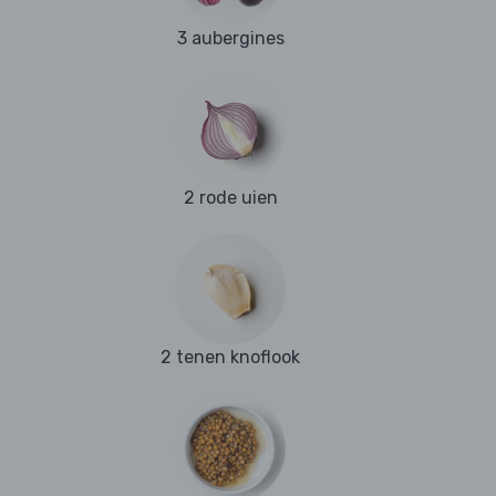
3 aubergines
2 rode uien
2 tenen knoflook