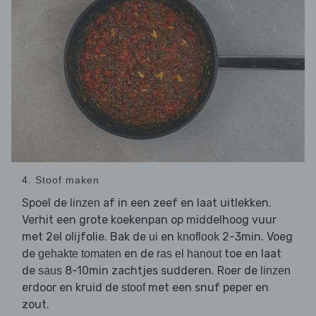
4. Stoof maken
Spoel de
af in een zeef en laat uitlekken.
linzen
Verhit een grote koekenpan op middelhoog vuur
met 2el olijfolie. Bak de
en
2-3min. Voeg
ui
knoflook
de
en de
toe en laat
gehakte tomaten
ras el hanout
de
8-10min zachtjes sudderen. Roer de
saus
linzen
erdoor en kruid de
met een snuf peper en
stoof
zout.