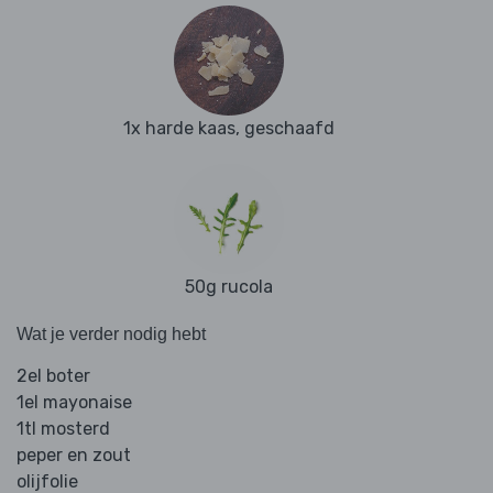
1x harde kaas, geschaafd
50g rucola
Wat je verder nodig hebt
2el boter
1el mayonaise
1tl mosterd
peper en zout
olijfolie