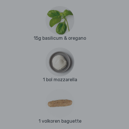
15g basilicum & oregano
1 bol mozzarella
1 volkoren baguette