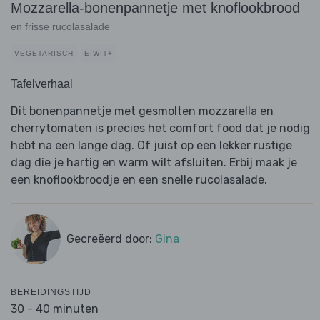
Mozzarella-bonenpannetje met knoflookbrood
en frisse rucolasalade
VEGETARISCH
EIWIT+
Tafelverhaal
Dit bonenpannetje met gesmolten mozzarella en
cherrytomaten is precies het comfort food dat je nodig
hebt na een lange dag. Of juist op een lekker rustige
dag die je hartig en warm wilt afsluiten. Erbij maak je
een knoflookbroodje en een snelle rucolasalade.
Gecreëerd door:
Gina
BEREIDINGSTIJD
30 - 40 minuten