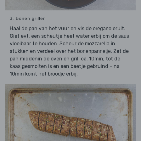
3. Bonen grillen
Haal de pan van het vuur en vis de
eruit.
oregano
Giet evt. een scheutje heet water erbij om de
saus
vloeibaar te houden. Scheur de
in
mozzarella
stukken en verdeel over het
. Zet de
bonenpannetje
pan middenin de oven en grill ca. 10min, tot de
gesmolten is en een beetje gebruind – na
kaas
10min komt het
erbij.
broodje