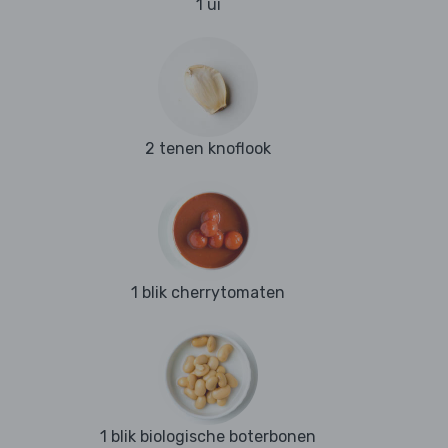
1 ui
2 tenen knoflook
1 blik cherrytomaten
1 blik biologische boterbonen