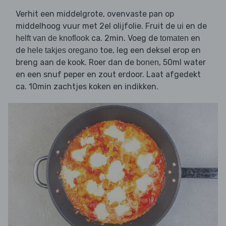
Verhit een middelgrote, ovenvaste pan op
middelhoog vuur met 2el olijfolie. Fruit de
en de
ui
ca. 2min. Voeg de
en
helft van de knoflook
tomaten
de
toe, leg een deksel erop en
hele takjes oregano
breng aan de kook. Roer dan de
, 50ml water
bonen
en een snuf peper en zout erdoor. Laat afgedekt
ca. 10min zachtjes koken en indikken.