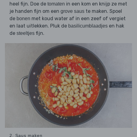
heel fijn. Doe de
in een kom en knijp ze met
tomaten
je handen fijn om een
te maken. Spoel
grove saus
de
met koud water af in een zeef of vergiet
bonen
en laat uitlekken. Pluk de
en hak
basilicumblaadjes
de
fijn.
steeltjes
2. Saus maken