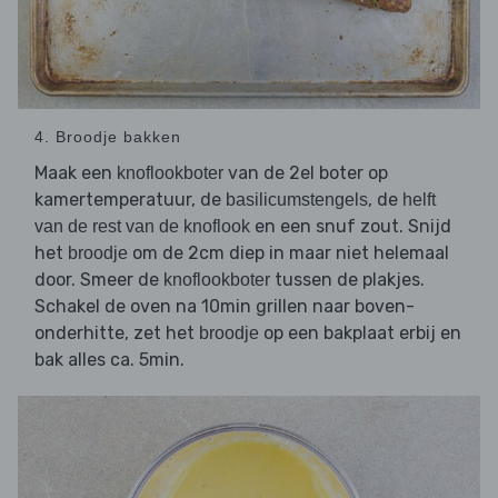
4. Broodje bakken
Maak een
van de 2el boter op
knoflookboter
kamertemperatuur, de
, de
basilicumstengels
helft
en een snuf zout. Snijd
van de rest van de knoflook
het
om de 2cm diep in maar niet helemaal
broodje
door. Smeer de
tussen de plakjes.
knoflookboter
Schakel de oven na 10min grillen naar boven-
onderhitte, zet het
op een bakplaat erbij en
broodje
bak alles ca. 5min.