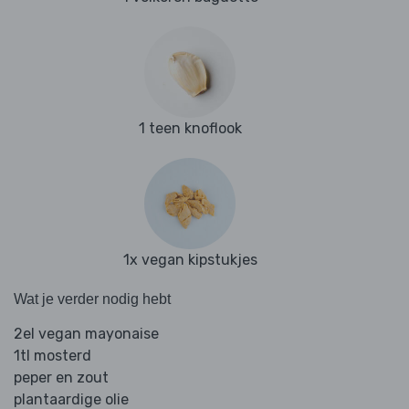
1 teen knoflook
1x vegan kipstukjes
Wat je verder nodig hebt
2el vegan mayonaise
1tl mosterd
peper en zout
plantaardige olie