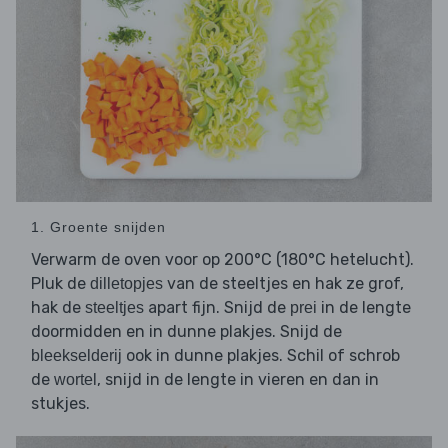
1. Groente snijden
Verwarm de oven voor op 200°C (180°C hetelucht).
Pluk de
van de steeltjes en hak ze grof,
dilletopjes
hak de
apart fijn. Snijd de
in de lengte
steeltjes
prei
doormidden en in dunne plakjes. Snijd de
ook in dunne plakjes. Schil of schrob
bleekselderij
de
, snijd in de lengte in vieren en dan in
wortel
stukjes.