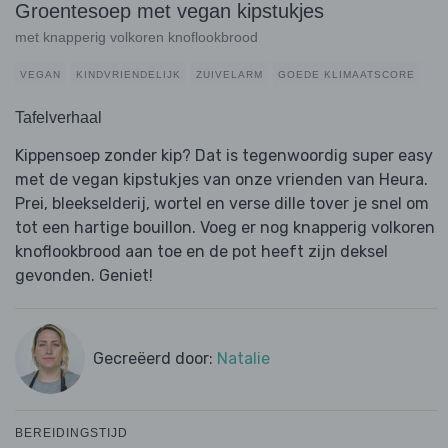
Groentesoep met vegan kipstukjes
met knapperig volkoren knoflookbrood
VEGAN
KINDVRIENDELIJK
ZUIVELARM
GOEDE KLIMAATSCORE
Tafelverhaal
Kippensoep zonder kip? Dat is tegenwoordig super easy
met de vegan kipstukjes van onze vrienden van Heura.
Prei, bleekselderij, wortel en verse dille tover je snel om
tot een hartige bouillon. Voeg er nog knapperig volkoren
knoflookbrood aan toe en de pot heeft zijn deksel
gevonden. Geniet!
Gecreëerd door:
Natalie
BEREIDINGSTIJD