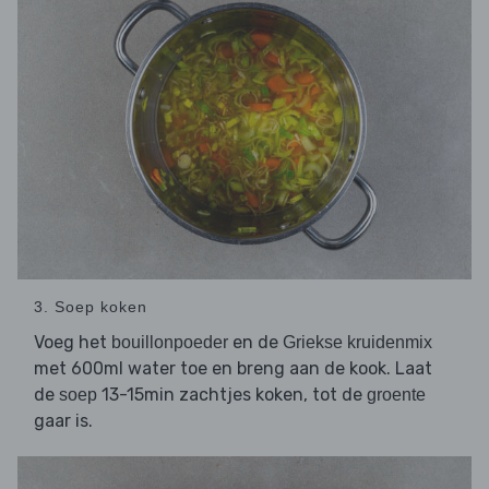
3. Soep koken
Voeg het
en de
bouillonpoeder
Griekse kruidenmix
met 600ml water toe en breng aan de kook. Laat
de
13-15min zachtjes koken, tot de
soep
groente
gaar is.