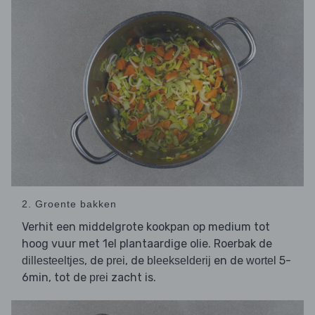
2. Groente bakken
Verhit een middelgrote kookpan op medium tot
hoog vuur met 1el plantaardige olie. Roerbak de
, de
, de
en de
5-
dillesteeltjes
prei
bleekselderij
wortel
6min, tot de
zacht is.
prei