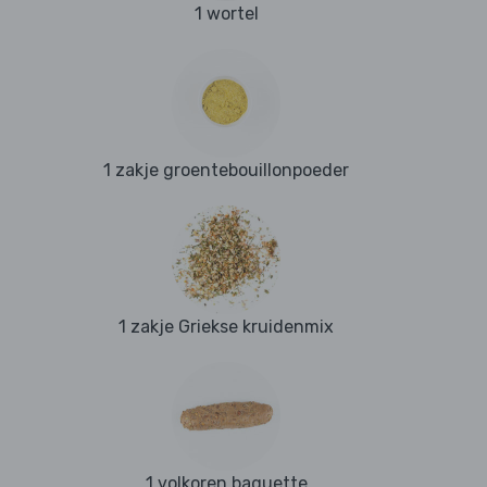
1 wortel
1 zakje groentebouillonpoeder
1 zakje Griekse kruidenmix
1 volkoren baguette