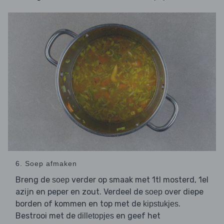
6. Soep afmaken
Breng de
verder op smaak met 1tl mosterd, 1el
soep
azijn en peper en zout. Verdeel de
over diepe
soep
borden of kommen en top met de
.
kipstukjes
Bestrooi met de
en geef het
dilletopjes