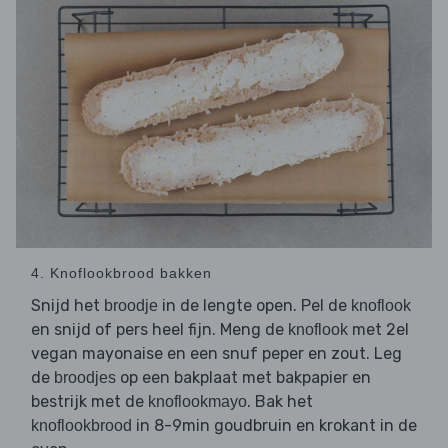
4. Knoflookbrood bakken
Snijd het
in de lengte open. Pel de
broodje
knoflook
en snijd of pers heel fijn. Meng de
met 2el
knoflook
vegan mayonaise en een snuf peper en zout. Leg
de
op een bakplaat met bakpapier en
broodjes
bestrijk met de
. Bak het
knoflookmayo
in 8-9min goudbruin en krokant in de
knoflookbrood