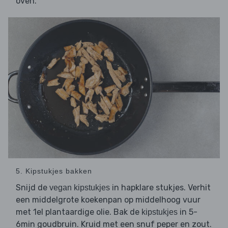
oven.
5. Kipstukjes bakken
Snijd de
in hapklare stukjes. Verhit
vegan kipstukjes
een middelgrote koekenpan op middelhoog vuur
met 1el plantaardige olie. Bak de
in 5-
kipstukjes
6min goudbruin. Kruid met een snuf peper en zout.