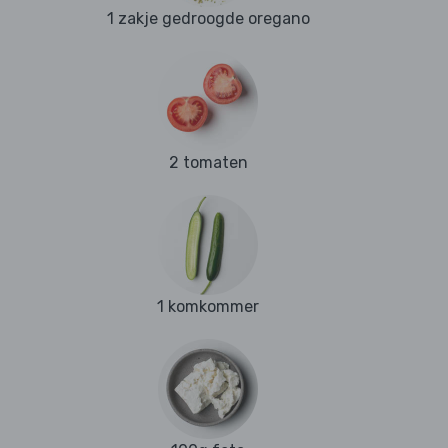
1 zakje gedroogde oregano
2 tomaten
1 komkommer