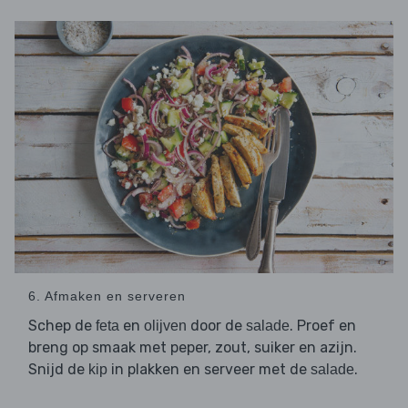
6. Afmaken en serveren
Schep de
en
door de
. Proef en
feta
olijven
salade
breng op smaak met peper, zout, suiker en azijn.
Snijd de
in plakken en serveer met de
.
kip
salade