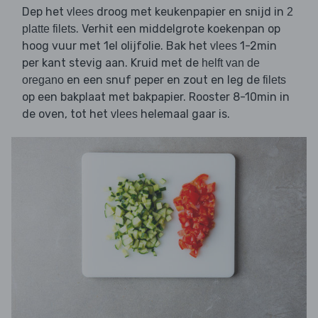
Dep het
droog met keukenpapier en snijd in
vlees
2
. Verhit een middelgrote koekenpan op
platte filets
hoog vuur met 1el olijfolie. Bak het
1-2min
vlees
per kant stevig aan. Kruid met de
helft van de
en een snuf peper en zout en leg de
oregano
filets
op een bakplaat met bakpapier. Rooster 8-10min in
de oven, tot het
helemaal gaar is.
vlees