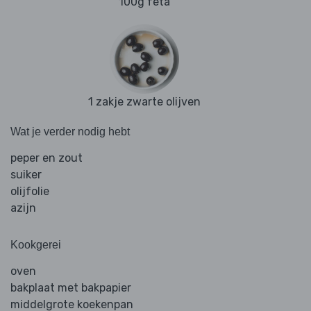
100g feta
1 zakje zwarte olijven
Wat je verder nodig hebt
peper en zout
suiker
olijfolie
azijn
Kookgerei
oven
bakplaat met bakpapier
middelgrote koekenpan