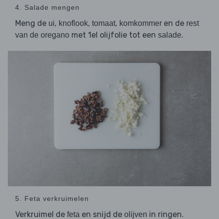
4. Salade mengen
Meng de
,
,
,
en de
ui
knoflook
tomaat
komkommer
rest
met 1el olijfolie tot een
.
van de oregano
salade
5. Feta verkruimelen
Verkruimel de
en snijd de
in ringen.
feta
olijven