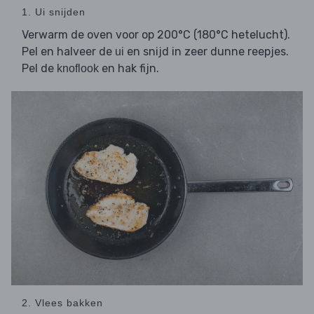
1. Ui snijden
Verwarm de oven voor op 200°C (180°C hetelucht).
Pel en halveer de
en snijd in zeer dunne reepjes.
ui
Pel de
en hak fijn.
knoflook
2. Vlees bakken