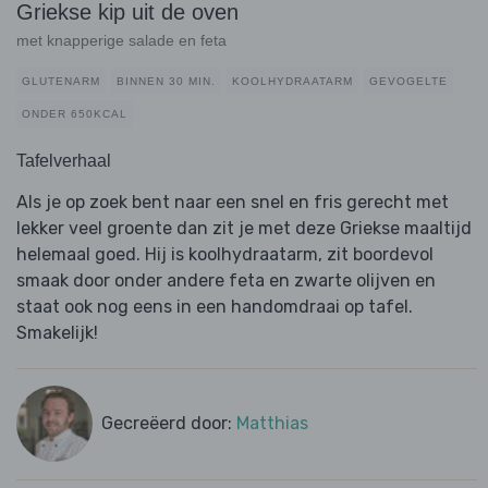
Griekse kip uit de oven
met knapperige salade en feta
GLUTENARM
BINNEN 30 MIN.
KOOLHYDRAATARM
GEVOGELTE
ONDER 650KCAL
Tafelverhaal
Als je op zoek bent naar een snel en fris gerecht met
lekker veel groente dan zit je met deze Griekse maaltijd
helemaal goed. Hij is koolhydraatarm, zit boordevol
smaak door onder andere feta en zwarte olijven en
staat ook nog eens in een handomdraai op tafel.
Smakelijk!
Gecreëerd door:
Matthias