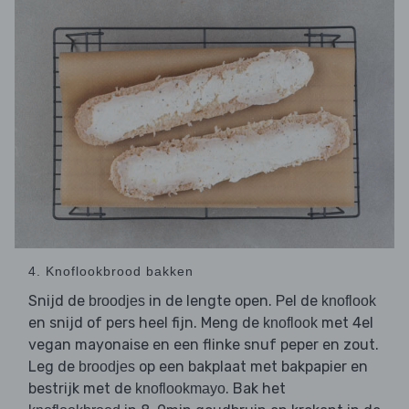
4. Knoflookbrood bakken
Snijd de
in de lengte open. Pel de
broodjes
knoflook
en snijd of pers heel fijn. Meng de
met 4el
knoflook
vegan mayonaise en een flinke snuf peper en zout.
Leg de
op een bakplaat met bakpapier en
broodjes
bestrijk met de
. Bak het
knoflookmayo