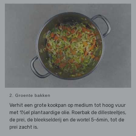
2. Groente bakken
Verhit een grote kookpan op medium tot hoog vuur
met 1½el plantaardige olie. Roerbak de
,
dillesteeltjes
de
, de
en de
5-6min, tot de
prei
bleekselderij
wortel
zacht is.
prei