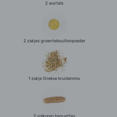
2 wortels
2 zakjes groentebouillonpoeder
1 zakje Griekse kruidenmix
2 volkoren baguettes