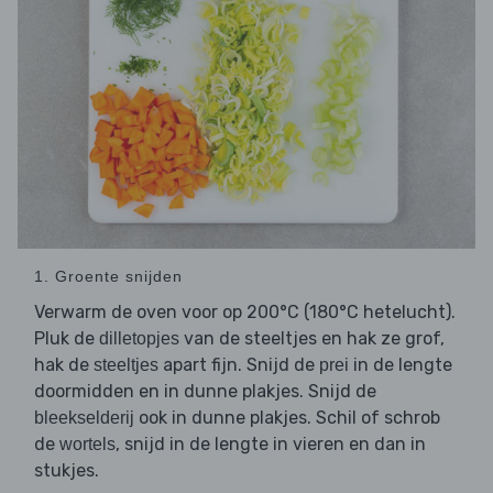
1. Groente snijden
Verwarm de oven voor op 200°C (180°C hetelucht).
Pluk de
van de steeltjes en hak ze grof,
dilletopjes
hak de
apart fijn. Snijd de
in de lengte
steeltjes
prei
doormidden en in dunne plakjes. Snijd de
ook in dunne plakjes. Schil of schrob
bleekselderij
de
, snijd in de lengte in vieren en dan in
wortels
stukjes.