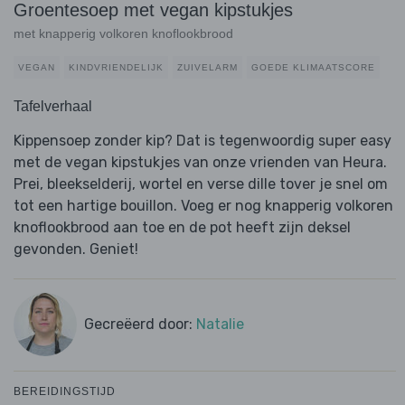
Groentesoep met vegan kipstukjes
met knapperig volkoren knoflookbrood
VEGAN
KINDVRIENDELIJK
ZUIVELARM
GOEDE KLIMAATSCORE
Tafelverhaal
Kippensoep zonder kip? Dat is tegenwoordig super easy
met de vegan kipstukjes van onze vrienden van Heura.
Prei, bleekselderij, wortel en verse dille tover je snel om
tot een hartige bouillon. Voeg er nog knapperig volkoren
knoflookbrood aan toe en de pot heeft zijn deksel
gevonden. Geniet!
Gecreëerd door:
Natalie
BEREIDINGSTIJD