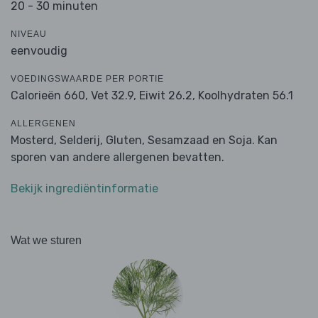
20 - 30 minuten
NIVEAU
eenvoudig
VOEDINGSWAARDE PER PORTIE
Calorieën 660,
Vet 32.9,
Eiwit 26.2,
Koolhydraten 56.1
ALLERGENEN
Mosterd, Selderij, Gluten, Sesamzaad en Soja. Kan
sporen van andere allergenen bevatten.
Bekijk ingrediëntinformatie
Wat we sturen