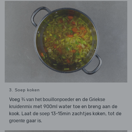
3. Soep koken
Voeg
en de
¾ van het bouillonpoeder
Griekse
met 900ml water toe en breng aan de
kruidenmix
kook. Laat de
13-15min zachtjes koken, tot de
soep
gaar is.
groente