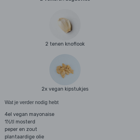
2 tenen knoflook
2x vegan kipstukjes
Wat je verder nodig hebt
4el vegan mayonaise
1½tl mosterd
peper en zout
plantaardige olie