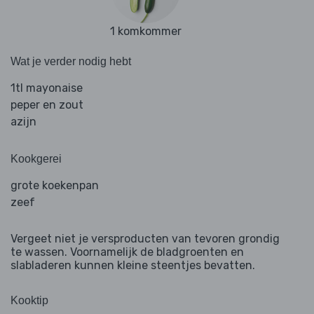
1 komkommer
Wat je verder nodig hebt
1tl mayonaise
peper en zout
azijn
Kookgerei
grote koekenpan
zeef
Vergeet niet je versproducten van tevoren grondig
te wassen. Voornamelijk de bladgroenten en
slabladeren kunnen kleine steentjes bevatten.
Kooktip