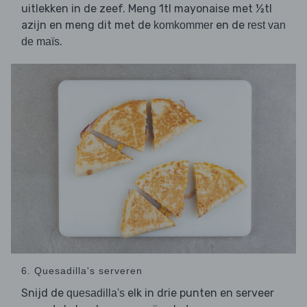
uitlekken in de zeef. Meng 1tl mayonaise met ½tl
azijn en meng dit met de
en de
komkommer
rest van
.
de maïs
6. Quesadilla's serveren
Snijd de
elk in drie punten en serveer
quesadilla's