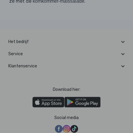
ze met de
.
komkommer-maïssalade
Het bedrijf
Service
Klantenservice
Download hier:
Social media