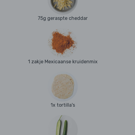
75g geraspte cheddar
1 zakje Mexicaanse kruidenmix
1x tortilla's