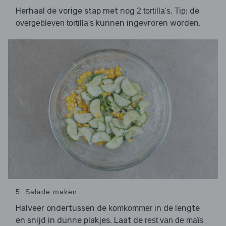
Herhaal de vorige stap met nog
.
: de
2 tortilla's
Tip
kunnen ingevroren worden.
overgebleven tortilla's
5. Salade maken
Halveer ondertussen de
in de lengte
komkommer
en snijd in dunne plakjes. Laat de
rest van de maïs