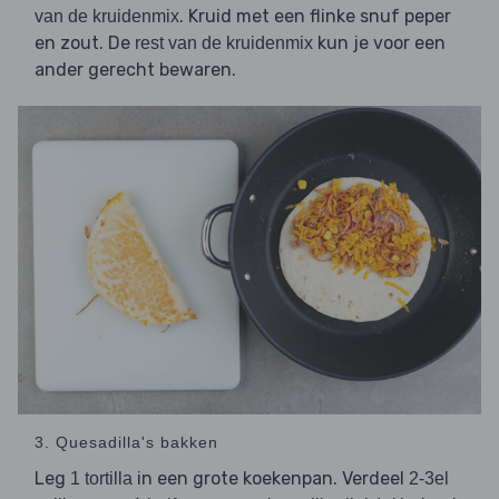
. Kruid met een flinke snuf peper
van de kruidenmix
en zout. De
kun je voor een
rest van de kruidenmix
ander gerecht bewaren.
3. Quesadilla's bakken
Leg
in een grote koekenpan. Verdeel
1 tortilla
2-3el