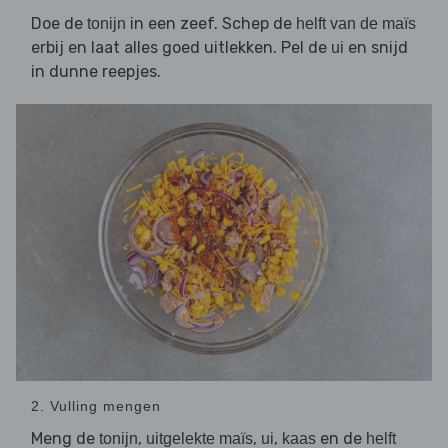
Doe de
in een zeef. Schep de
tonijn
helft van de maïs
erbij en laat alles goed uitlekken. Pel de
en snijd
ui
in dunne reepjes.
2. Vulling mengen
Meng de
,
,
,
en de
tonijn
uitgelekte maïs
ui
kaas
helft