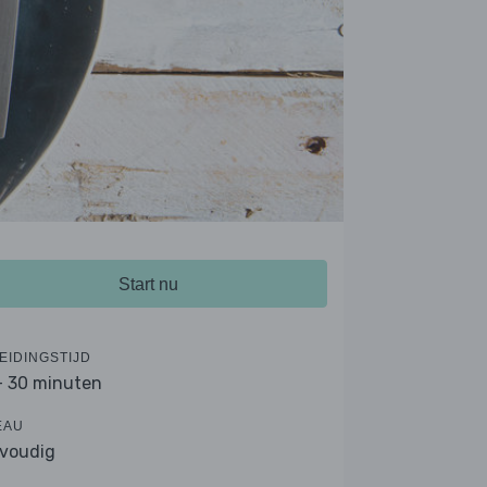
Start nu
EIDINGSTIJD
- 30 minuten
EAU
voudig