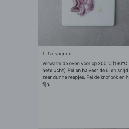
1. Ui snijden
Verwarm de oven voor op 200°C (180°C
hetelucht). Pel en halveer de
en snijd
ui
zeer dunne reepjes. Pel de
en h
knoflook
fijn.