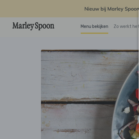
Nieuw bij Marley Spoon
Menu bekijken
Zo werkt he