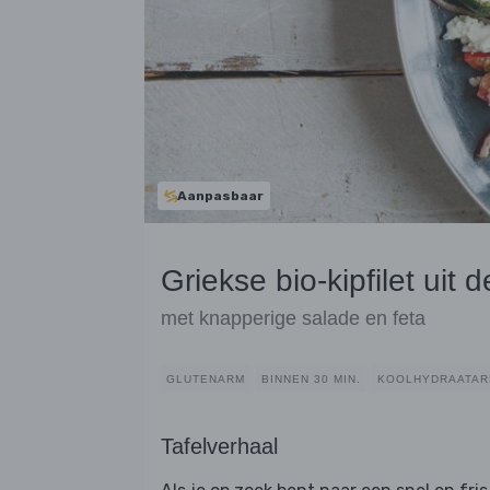
Aanpasbaar
Griekse bio-kipfilet uit 
met knapperige salade en feta
GLUTENARM
BINNEN 30 MIN.
KOOLHYDRAATA
Tafelverhaal