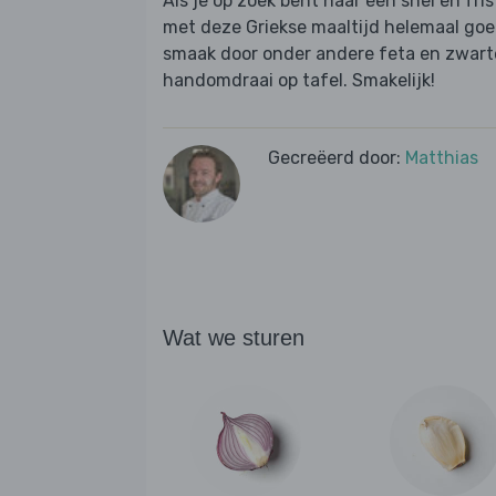
Als je op zoek bent naar een snel en fri
met deze Griekse maaltijd helemaal goed
smaak door onder andere feta en zwarte
handomdraai op tafel. Smakelijk!
Gecreëerd door:
Matthias
Wat we sturen