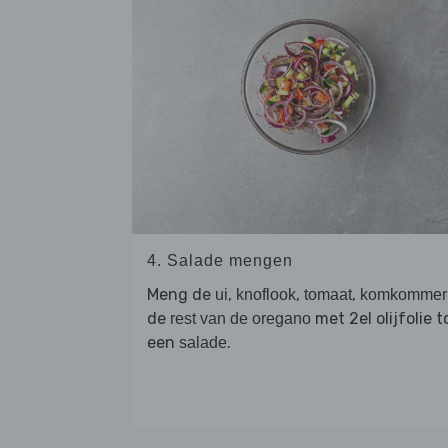
4. Salade mengen
Meng de
,
,
,
ui
knoflook
tomaat
komkommer
de
met 2el olijfolie t
rest van de oregano
een
.
salade