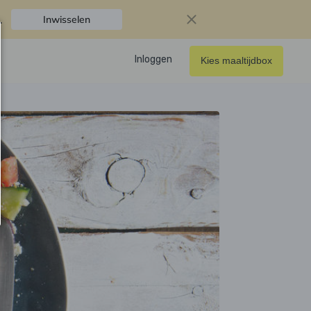
.
Inwisselen
Inloggen
Kies maaltijdbox