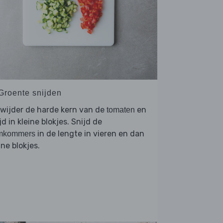
 Groente snijden
wijder de harde kern van de
en
tomaten
jd in kleine blokjes. Snijd de
in de lengte in vieren en dan
mkommers
ine blokjes.