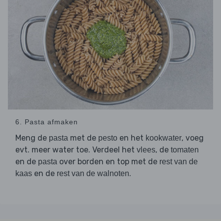
6. Pasta afmaken
Meng de
met de
en het
, voeg
pasta
pesto
kookwater
evt. meer water toe. Verdeel het
, de
vlees
tomaten
en de
over borden en top met de
pasta
rest van de
en de
.
kaas
rest van de walnoten