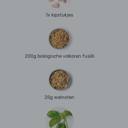
1x kipstukjes
200g biologische volkoren fusilli
25g walnoten