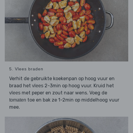
5. Vlees braden
Verhit de gebruikte koekenpan op hoog vuur en
braad het
2-3min op hoog vuur. Kruid het
vlees
met peper en zout naar wens. Voeg de
vlees
toe en bak ze 1-2min op middelhoog vuur
tomaten
mee.