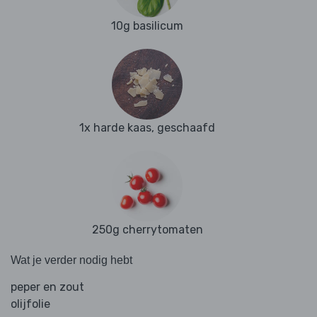
10g basilicum
1x harde kaas, geschaafd
250g cherrytomaten
Wat je verder nodig hebt
peper en zout
olijfolie