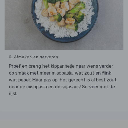
6. Afmaken en serveren
Proef en breng het
naar wens verder
kippannetje
op smaak met meer
, wat zout en flink
misopasta
wat peper. Maar
: het gerecht is al best zout
pas op
door de
en de
! Serveer met de
misopasta
sojasaus
.
rijst