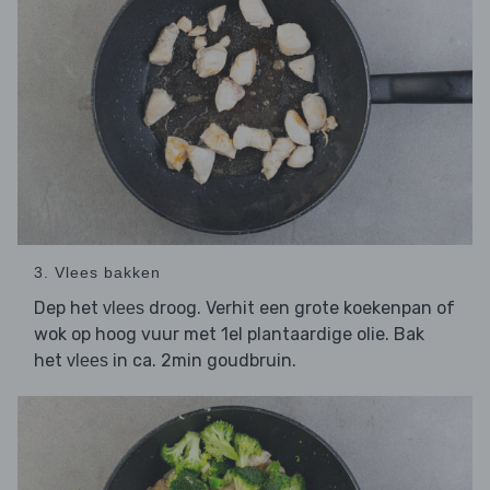
3. Vlees bakken
Dep het
droog. Verhit een grote koekenpan of
vlees
wok op hoog vuur met 1el plantaardige olie. Bak
het
in ca. 2min goudbruin.
vlees