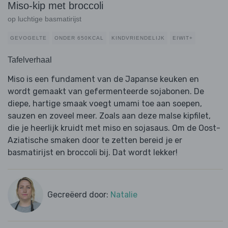
Miso-kip met broccoli
op luchtige basmatirijst
GEVOGELTE
ONDER 650KCAL
KINDVRIENDELIJK
EIWIT+
Tafelverhaal
Miso is een fundament van de Japanse keuken en
wordt gemaakt van gefermenteerde sojabonen. De
diepe, hartige smaak voegt umami toe aan soepen,
sauzen en zoveel meer. Zoals aan deze malse kipfilet,
die je heerlijk kruidt met miso en sojasaus. Om de Oost-
Aziatische smaken door te zetten bereid je er
basmatirijst en broccoli bij. Dat wordt lekker!
Gecreëerd door:
Natalie