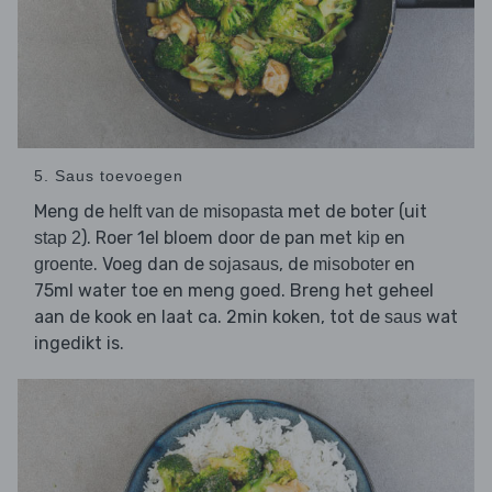
5. Saus toevoegen
Meng de
met de boter (uit
helft van de misopasta
). Roer 1el bloem door de pan met
en
stap 2
kip
. Voeg dan de
, de
en
groente
sojasaus
misoboter
75ml water toe en meng goed. Breng het geheel
aan de kook en laat ca. 2min koken, tot de
wat
saus
ingedikt is.