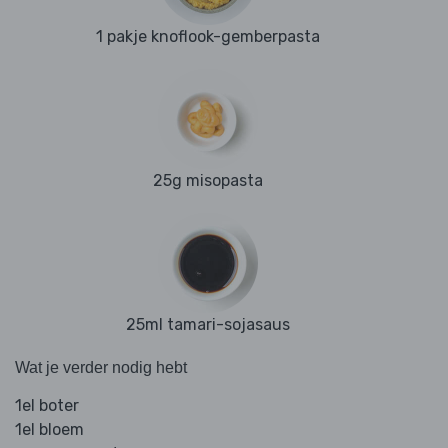
1 pakje knoflook-gemberpasta
25g misopasta
25ml tamari-sojasaus
Wat je verder nodig hebt
1el boter
1el bloem