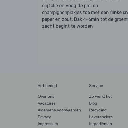
olijfolie en voeg de
en
prei
toe met een flinke s
champignonplakjes
peper en zout. Bak 4-6min tot de
groent
zacht begint te worden
Het bedrijf
Service
Over ons
Zo werkt het
Vacatures
Blog
Algemene voorwaarden
Recycling
Privacy
Leveranciers
Impressum
Ingrediënten