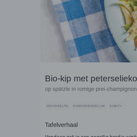
Bio-kip met peterselieko
op spätzle in romige prei-champigno
GEVOGELTE
KINDVRIENDELIJK
EIWIT+
Tafelverhaal