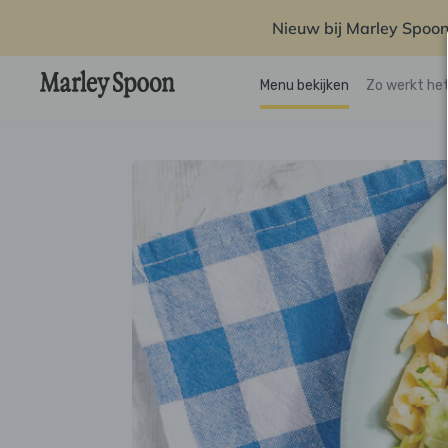
Nieuw bij Marley Spoon
Menu bekijken
Zo werkt he