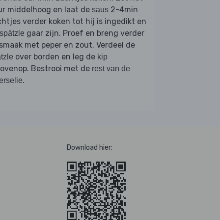
ur middelhoog en laat de
2-4min
saus
htjes verder koken tot hij is ingedikt en
gaar zijn. Proef en breng verder
spätzle
smaak met peper en zout. Verdeel de
over borden en leg de
tzle
kip
bovenop. Bestrooi met de
rest van de
.
erselie
Download hier: