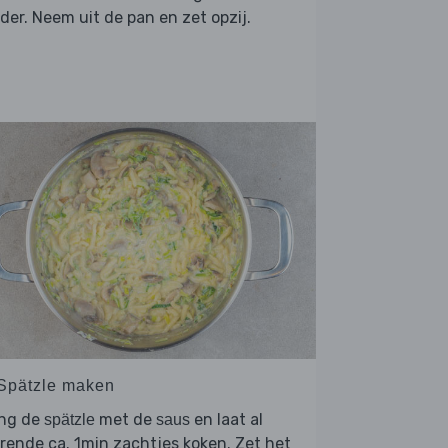
der. Neem uit de pan en zet opzij.
 Spätzle maken
ng de
met de
en laat al
spätzle
saus
rende ca. 1min zachtjes koken. Zet het