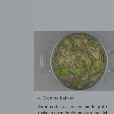
4. Groente bakken
Verhit ondertussen een middelgrote
kookpan op middelhoog vuur met 1el