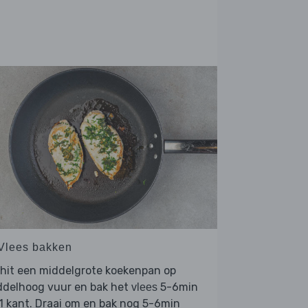
 Vlees bakken
hit een middelgrote koekenpan op
ddelhoog vuur en bak het
5-6min
vlees
1 kant. Draai om en bak nog 5-6min