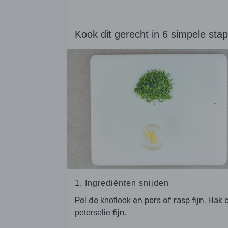
Kook dit gerecht in 6 simpele sta
1. Ingrediënten snijden
Pel de
en pers of rasp fijn. Hak 
knoflook
fijn.
peterselie