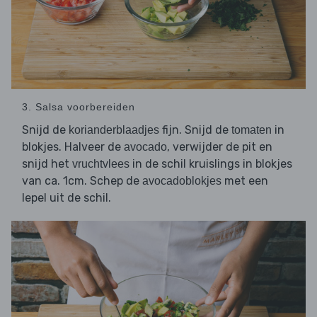
3. Salsa voorbereiden
Snijd de
fijn. Snijd de
in
korianderblaadjes
tomaten
blokjes. Halveer de
, verwijder de pit en
avocado
snijd het
in de schil kruislings in blokjes
vruchtvlees
van ca. 1cm. Schep de
met een
avocadoblokjes
lepel uit de schil.