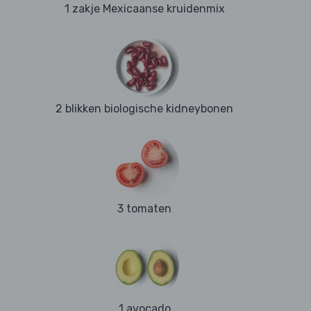
1 zakje Mexicaanse kruidenmix
2 blikken biologische kidneybonen
3 tomaten
1 avocado