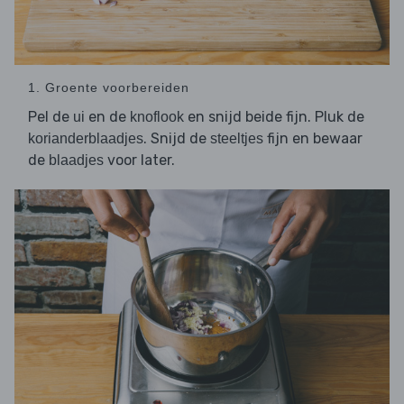
1. Groente voorbereiden
Pel de
en de
en snijd beide fijn. Pluk de
ui
knoflook
. Snijd de
fijn en bewaar
korianderblaadjes
steeltjes
de
voor later.
blaadjes