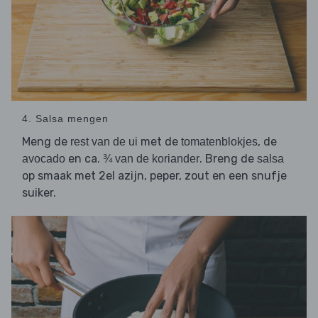
4. Salsa mengen
Meng de
met de
, de
rest van de ui
tomatenblokjes
en ca.
. Breng de
avocado
¾ van de koriander
salsa
op smaak met 2el azijn, peper, zout en een snufje
suiker.