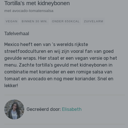
Tortilla's met kidneybonen
met avocado-tomatensalsa
VEGAN
BINNEN 30 MIN.
ONDER 650KCAL
ZUIVELARM
Tafelverhaal
Mexico heeft een van ‘s werelds rijkste
streetfoodculturen en wij zijn vooral fan van goed
gevulde wraps. Hier staat er een vegan versie op het
menu. Zachte tortilla’s gevuld met kidneybonen in
combinatie met koriander en een romige salsa van
tomaat en avocado en nog meer koriander. Snel en
lekker!
Gecreëerd door:
Elisabeth