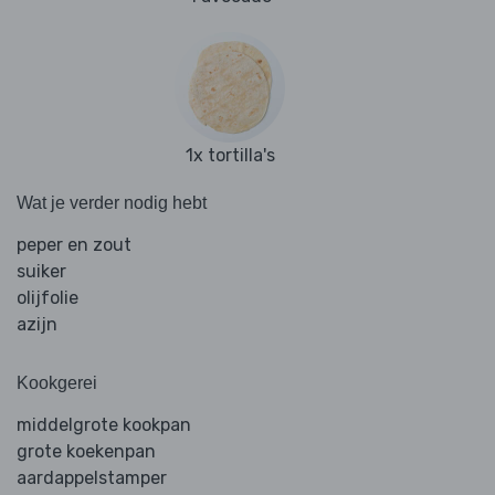
1x tortilla's
Wat je verder nodig hebt
peper en zout
suiker
olijfolie
azijn
Kookgerei
middelgrote kookpan
grote koekenpan
aardappelstamper