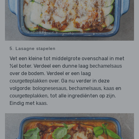
5. Lasagne stapelen
Vet een kleine tot middelgrote ovenschaal in met
½el boter. Verdeel een dunne laag
bechamelsaus
over de bodem. Verdeel er een laag
over. Ga nu verder in deze
courgetteplakken
volgorde:
,
,
en
bolognesesaus
bechamelsaus
kaas
, tot alle ingrediënten op zijn.
courgetteplakken
Eindig met
.
kaas