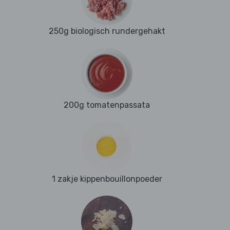
250g biologisch rundergehakt
200g tomatenpassata
1 zakje kippenbouillonpoeder