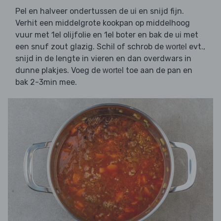
Pel en halveer ondertussen de
en snijd fijn.
ui
Verhit een middelgrote kookpan op middelhoog
vuur met 1el olijfolie en 1el boter en bak de
met
ui
een snuf zout glazig. Schil of schrob de
evt.,
wortel
snijd in de lengte in vieren en dan overdwars in
dunne plakjes. Voeg de
toe aan de pan en
wortel
bak 2-3min mee.