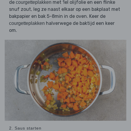
de
met 1el olijfolie en een flinke
courgetteplakken
snuf zout, leg ze naast elkaar op een bakplaat met
bakpapier en bak 5-8min in de oven. Keer de
halverwege de baktijd een keer
courgetteplakken
om.
2. Saus starten