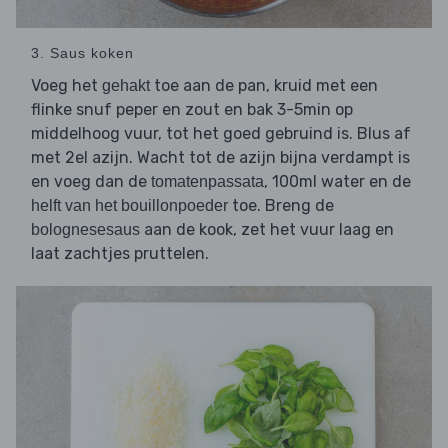
3. Saus koken
Voeg het
toe aan de pan, kruid met een
gehakt
flinke snuf peper en zout en bak 3-5min op
middelhoog vuur, tot het goed gebruind is. Blus af
met 2el azijn. Wacht tot de azijn bijna verdampt is
en voeg dan de
, 100ml water en de
tomatenpassata
toe. Breng de
helft van het bouillonpoeder
aan de kook, zet het vuur laag en
bolognesesaus
laat zachtjes pruttelen.