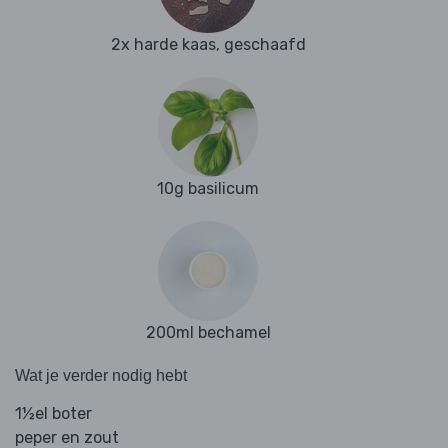
2x harde kaas, geschaafd
10g basilicum
200ml bechamel
Wat je verder nodig hebt
1½el boter
peper en zout