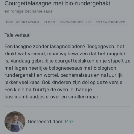
Courgettelasagne met bio-rundergehakt
en romige bechamelsaus
KOOLHYDRAATARM
VLEES
KINDVRIENDELIJK
EXTRA GROENTE
Tafelverhaal
Een lasagne zonder lasagnebladen? Toegegeven: het
klinkt wat vreemd, maar wij bewijzen dat het mogelijk
is. Vandaag gebruik je courgetteplakken en je stapelt ze
met lagen heerlijke bolognesesaus met biologisch
rundergehakt en wortel, bechamelsaus en natuurlijk
lekker veel kaas! Ook kinderen zijn dol op deze versie.
Een klein halfuurtje de oven in, handje
basilicumblaadjes erover en smullen maar!
Gecreëerd door:
Max