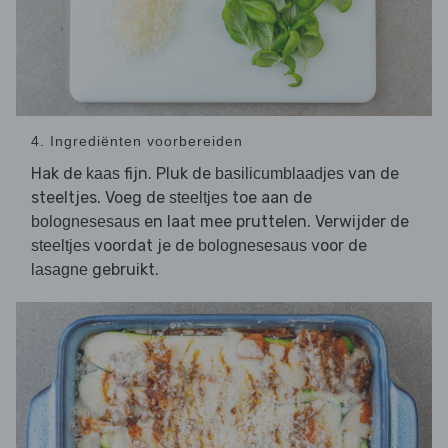
4. Ingrediënten voorbereiden
Hak de
fijn. Pluk de
van de
kaas
basilicumblaadjes
steeltjes. Voeg de
toe aan de
steeltjes
en laat mee pruttelen. Verwijder de
bolognesesaus
voordat je de
voor de
steeltjes
bolognesesaus
gebruikt.
lasagne