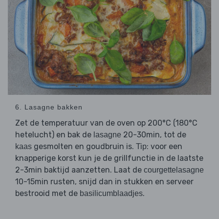
6. Lasagne bakken
Zet de temperatuur van de oven op 200°C (180°C
hetelucht) en bak de
20-30min, tot de
lasagne
gesmolten en goudbruin is.
: voor een
kaas
Tip
knapperige korst kun je de grillfunctie in de laatste
2-3min baktijd aanzetten. Laat de
courgettelasagne
10-15min rusten, snijd dan in stukken en serveer
bestrooid met de
.
basilicumblaadjes