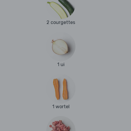
2 courgettes
1 ui
1 wortel