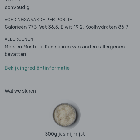
NIVEAU
eenvoudig
VOEDINGSWAARDE PER PORTIE
Calorieën 773,
Vet 36.5,
Eiwit 19.2,
Koolhydraten 86.7
ALLERGENEN
Melk en Mosterd. Kan sporen van andere allergenen
bevatten.
Bekijk ingrediëntinformatie
Wat we sturen
300g jasmijnrijst