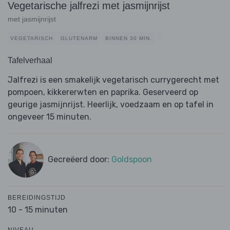
Vegetarische jalfrezi met jasmijnrijst
met jasmijnrijst
VEGETARISCH
GLUTENARM
BINNEN 30 MIN.
Tafelverhaal
Jalfrezi is een smakelijk vegetarisch currygerecht met
pompoen, kikkererwten en paprika. Geserveerd op
geurige jasmijnrijst. Heerlijk, voedzaam en op tafel in
ongeveer 15 minuten.
Gecreëerd door:
Goldspoon
BEREIDINGSTIJD
10 - 15 minuten