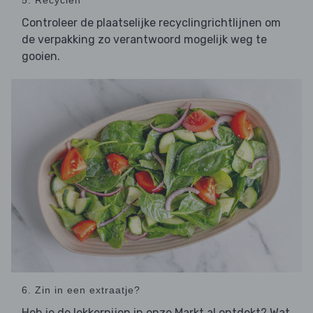
Controleer de plaatselijke recyclingrichtlijnen om
de verpakking zo verantwoord mogelijk weg te
gooien.
6. Zin in een extraatje?
Heb je de lekkernijen in onze Markt al ontdekt? Wat