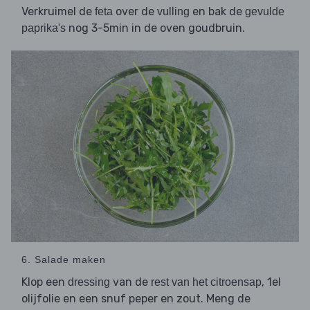
Verkruimel de
over de
en bak de
feta
vulling
gevulde
nog 3-5min in de oven goudbruin.
paprika's
6. Salade maken
Klop een
van de
, 1el
dressing
rest van het citroensap
olijfolie en een snuf peper en zout. Meng de