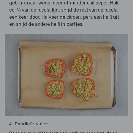
gebruik naar wens meer of minder
. Hak
chilipeper
ca.
fijn, snijd de
¼ van de rucola
rest van de rucola
een keer door. Halveer de
, pers
uit
citroen
een helft
en snijd de
in partjes.
andere helft
4. Paprika's vullen