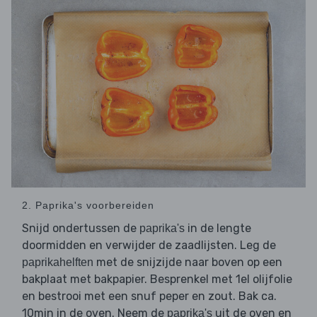
2. Paprika's voorbereiden
Snijd ondertussen de
in de lengte
paprika's
doormidden en verwijder de zaadlijsten. Leg de
met de snijzijde naar boven op een
paprikahelften
bakplaat met bakpapier. Besprenkel met 1el olijfolie
en bestrooi met een snuf peper en zout. Bak ca.
10min in de oven. Neem de
uit de oven en
paprika's