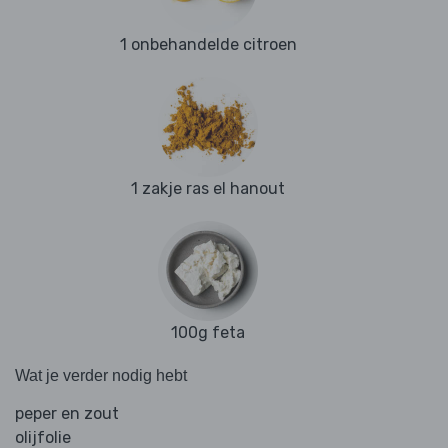
1 onbehandelde citroen
1 zakje ras el hanout
100g feta
Wat je verder nodig hebt
peper en zout
olijfolie