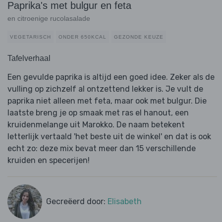
Paprika's met bulgur en feta
en citroenige rucolasalade
VEGETARISCH
ONDER 650KCAL
GEZONDE KEUZE
Tafelverhaal
Een gevulde paprika is altijd een goed idee. Zeker als de
vulling op zichzelf al ontzettend lekker is. Je vult de
paprika niet alleen met feta, maar ook met bulgur. Die
laatste breng je op smaak met ras el hanout, een
kruidenmelange uit Marokko. De naam betekent
letterlijk vertaald 'het beste uit de winkel' en dat is ook
echt zo: deze mix bevat meer dan 15 verschillende
kruiden en specerijen!
Gecreëerd door:
Elisabeth