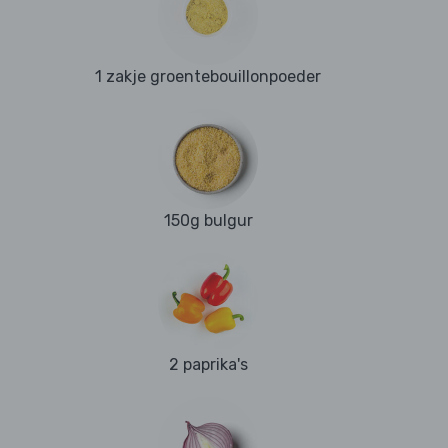
1 zakje groentebouillonpoeder
150g bulgur
2 paprika's