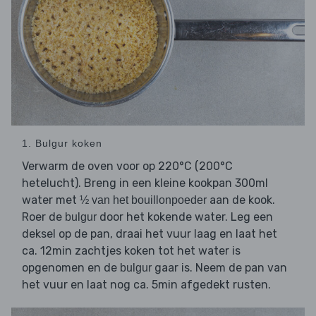
1. Bulgur koken
Verwarm de oven voor op 220°C (200°C
hetelucht). Breng in een kleine kookpan 300ml
water met
aan de kook.
½ van het bouillonpoeder
Roer de
door het kokende water. Leg een
bulgur
deksel op de pan, draai het vuur laag en laat het
ca. 12min zachtjes koken tot het water is
opgenomen en de
gaar is. Neem de pan van
bulgur
het vuur en laat nog ca. 5min afgedekt rusten.