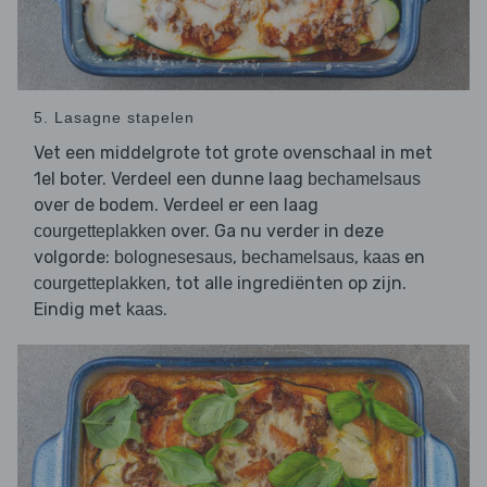
5. Lasagne stapelen
Vet een middelgrote tot grote ovenschaal in met
1el boter. Verdeel een dunne laag
bechamelsaus
over de bodem. Verdeel er een laag
over. Ga nu verder in deze
courgetteplakken
volgorde:
,
,
en
bolognesesaus
bechamelsaus
kaas
, tot alle ingrediënten op zijn.
courgetteplakken
Eindig met
.
kaas