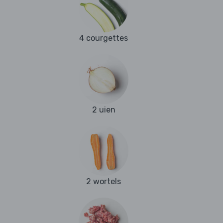
4 courgettes
2 uien
2 wortels