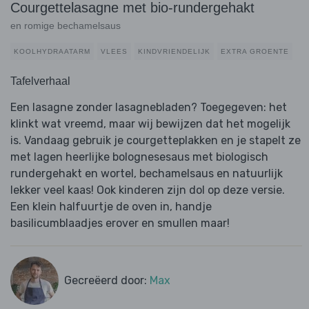
Courgettelasagne met bio-rundergehakt
en romige bechamelsaus
KOOLHYDRAATARM
VLEES
KINDVRIENDELIJK
EXTRA GROENTE
Tafelverhaal
Een lasagne zonder lasagnebladen? Toegegeven: het
klinkt wat vreemd, maar wij bewijzen dat het mogelijk
is. Vandaag gebruik je courgetteplakken en je stapelt ze
met lagen heerlijke bolognesesaus met biologisch
rundergehakt en wortel, bechamelsaus en natuurlijk
lekker veel kaas! Ook kinderen zijn dol op deze versie.
Een klein halfuurtje de oven in, handje
basilicumblaadjes erover en smullen maar!
Gecreëerd door:
Max