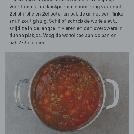
Verhit een grote kookpan op middelhoog vuur met
2el olijfolie en 2el boter en bak de
met een flinke
ui
snuf zout glazig. Schil of schrob de
evt.,
wortels
snijd ze in de lengte in vieren en dan overdwars in
dunne plakjes. Voeg de
toe aan de pan en
wortel
bak 2-3min mee.