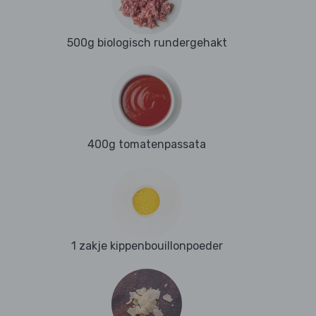
500g biologisch rundergehakt
400g tomatenpassata
1 zakje kippenbouillonpoeder