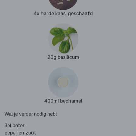
4x harde kaas, geschaafd
20g basilicum
400ml bechamel
Wat je verder nodig hebt
3el boter
peper en zout