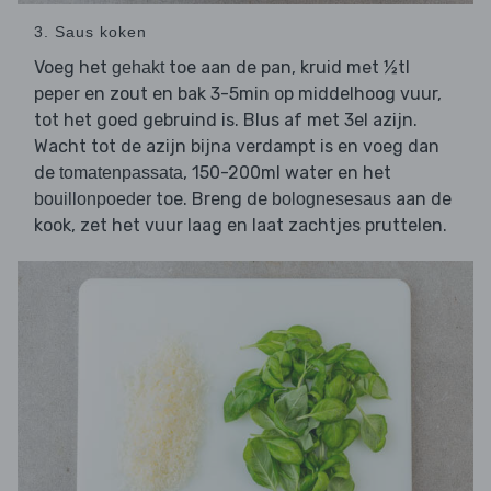
3. Saus koken
Voeg het
toe aan de pan, kruid met ½tl
gehakt
peper en zout en bak 3-5min op middelhoog vuur,
tot het goed gebruind is. Blus af met 3el azijn.
Wacht tot de azijn bijna verdampt is en voeg dan
de
, 150-200ml water en het
tomatenpassata
toe. Breng de
aan de
bouillonpoeder
bolognesesaus
kook, zet het vuur laag en laat zachtjes pruttelen.