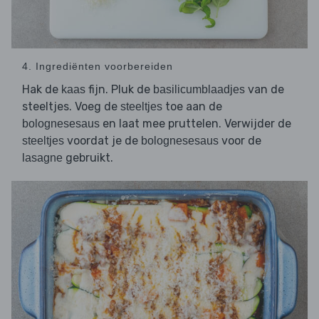
4. Ingrediënten voorbereiden
Hak de
fijn. Pluk de
van de
kaas
basilicumblaadjes
steeltjes. Voeg de
toe aan de
steeltjes
en laat mee pruttelen. Verwijder de
bolognesesaus
voordat je de
voor de
steeltjes
bolognesesaus
gebruikt.
lasagne