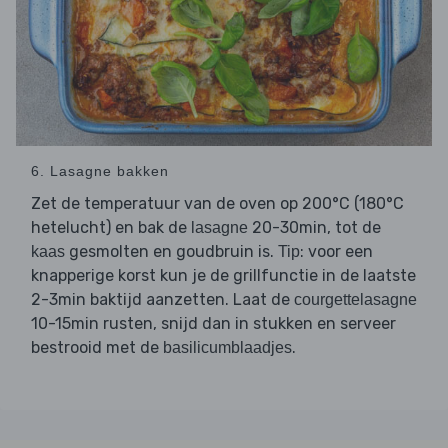
6. Lasagne bakken
Zet de temperatuur van de oven op 200°C (180°C
hetelucht) en bak de
20-30min, tot de
lasagne
gesmolten en goudbruin is.
: voor een
kaas
Tip
knapperige korst kun je de grillfunctie in de laatste
2-3min baktijd aanzetten. Laat de
courgettelasagne
10-15min rusten, snijd dan in stukken en serveer
bestrooid met de
.
basilicumblaadjes