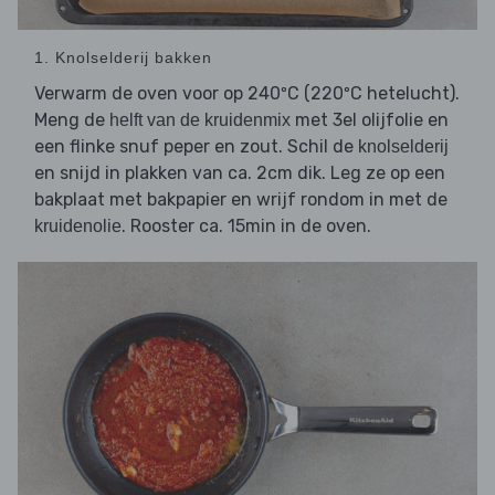
1. Knolselderij bakken
Verwarm de oven voor op 240ºC (220ºC hetelucht).
Meng de
met 3el olijfolie en
helft van de kruidenmix
een flinke snuf peper en zout. Schil de
knolselderij
en snijd in plakken van ca. 2cm dik. Leg ze op een
bakplaat met bakpapier en wrijf rondom in met de
. Rooster ca. 15min in de oven.
kruidenolie