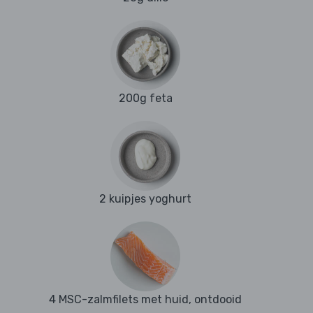
200g feta
2 kuipjes yoghurt
4 MSC-zalmfilets met huid, ontdooid