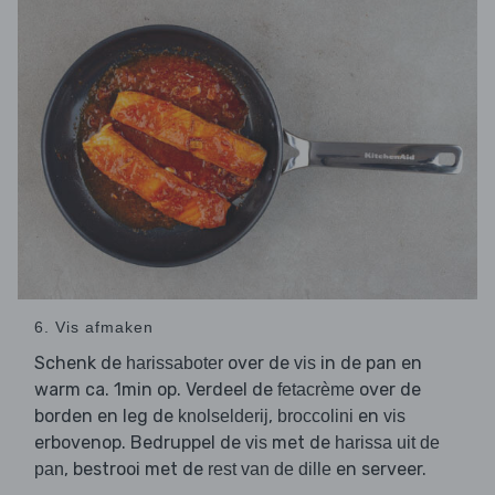
6. Vis afmaken
Schenk de
over de
in de pan en
harissaboter
vis
warm ca. 1min op. Verdeel de
over de
fetacrème
borden en leg de
,
en
knolselderij
broccolini
vis
erbovenop. Bedruppel de
met de
vis
harissa uit de
, bestrooi met de
en serveer.
pan
rest van de dille