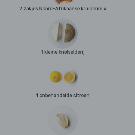
2 zakjes Noord-Afrikaanse kruidenmix
1 kleine knolselderij
1 onbehandelde citroen