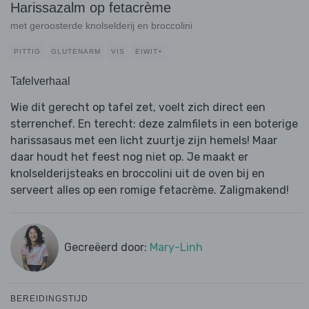
Harissazalm op fetacrème
met geroosterde knolselderij en broccolini
PITTIG
GLUTENARM
VIS
EIWIT+
Tafelverhaal
Wie dit gerecht op tafel zet, voelt zich direct een
sterrenchef. En terecht: deze zalmfilets in een boterige
harissasaus met een licht zuurtje zijn hemels! Maar
daar houdt het feest nog niet op. Je maakt er
knolselderijsteaks en broccolini uit de oven bij en
serveert alles op een romige fetacrème. Zaligmakend!
Gecreëerd door:
Mary-Linh
BEREIDINGSTIJD