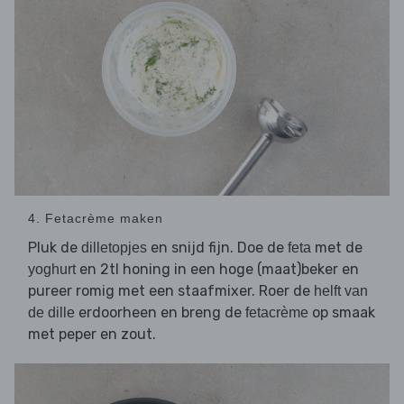
4. Fetacrème maken
Pluk de
en snijd fijn. Doe de
met de
dilletopjes
feta
en 2tl honing in een hoge (maat)beker en
yoghurt
pureer romig met een staafmixer. Roer de
helft van
erdoorheen en breng de
op smaak
de dille
fetacrème
met peper en zout.