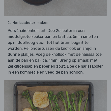
2. Harissaboter maken
Pers
uit. Doe 2el boter in een
1 citroenhelft
middelgrote koekenpan en laat ca. 5min smelten
op middelhoog vuur, tot het bruin begint te
worden. Pel ondertussen de
en snijd in
knoflook
dunne plakjes. Voeg de
met de
toe
knoflook
harissa
aan de pan en bak ca. 1min. Breng op smaak met
en peper en zout. Doe de
2el citroensap
harissaboter
in een kommetje en veeg de pan schoon.