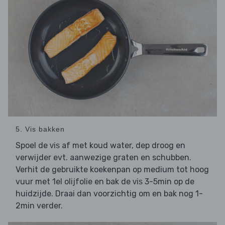
5. Vis bakken
Spoel de
af met koud water, dep droog en
vis
verwijder evt. aanwezige graten en schubben.
Verhit de gebruikte koekenpan op medium tot hoog
vuur met 1el olijfolie en bak de
3-5min op de
vis
huidzijde. Draai dan voorzichtig om en bak nog 1-
2min verder.