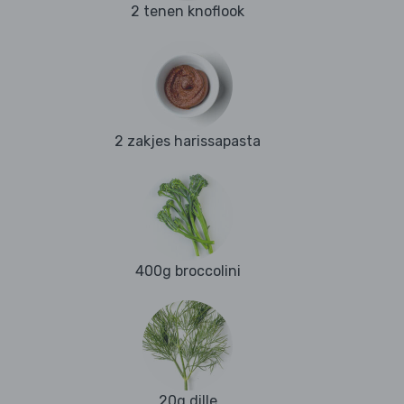
2 tenen knoflook
2 zakjes harissapasta
400g broccolini
20g dille