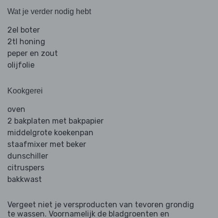
Wat je verder nodig hebt
2el boter
2tl honing
peper en zout
olijfolie
Kookgerei
oven
2 bakplaten met bakpapier
middelgrote koekenpan
staafmixer met beker
dunschiller
citruspers
bakkwast
Vergeet niet je versproducten van tevoren grondig
te wassen. Voornamelijk de bladgroenten en