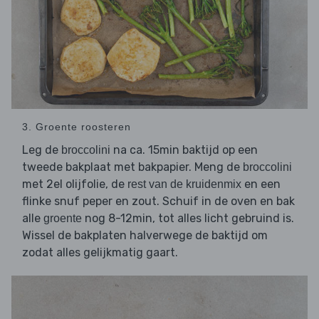
3. Groente roosteren
Leg de
na ca. 15min baktijd op een
broccolini
tweede bakplaat met bakpapier. Meng de
broccolini
met 2el olijfolie, de
en een
rest van de kruidenmix
flinke snuf peper en zout. Schuif in de oven en bak
alle
nog 8-12min, tot alles licht gebruind is.
groente
Wissel de bakplaten halverwege de baktijd om
zodat alles gelijkmatig gaart.