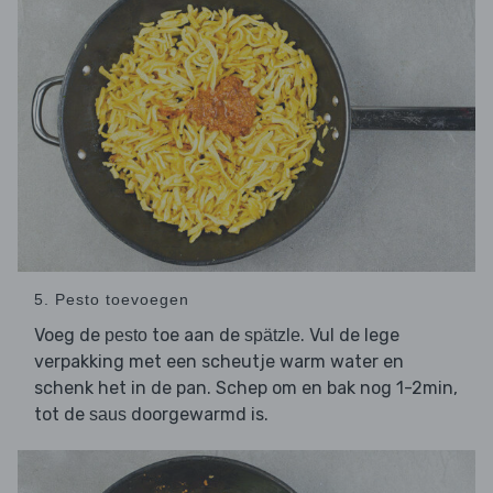
5. Pesto toevoegen
Voeg de
toe aan de
. Vul de lege
pesto
spätzle
verpakking met een scheutje warm water en
schenk het in de pan. Schep om en bak nog 1-2min,
tot de
doorgewarmd is.
saus