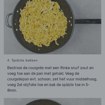
4. Spätzle bakken
Bestrooi de
met een flinke snuf zout en
courgette
voeg toe aan de pan met
. Veeg de
gehakt
evt. schoon, zet het vuur middelhoog,
courgettepan
voeg 2el olijfolie toe en bak de
toe in 5-
spätzle
8min.