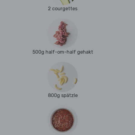
2 courgettes
500g half-om-half gehakt
800g spätzle