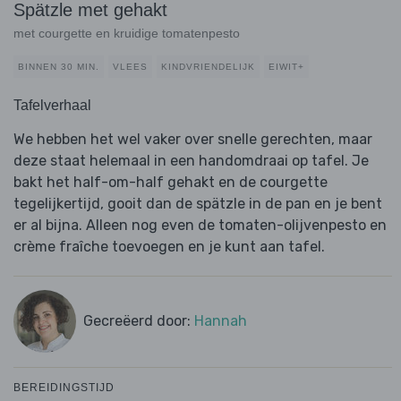
Spätzle met gehakt
met courgette en kruidige tomatenpesto
BINNEN 30 MIN.
VLEES
KINDVRIENDELIJK
EIWIT+
Tafelverhaal
We hebben het wel vaker over snelle gerechten, maar
deze staat helemaal in een handomdraai op tafel. Je
bakt het half-om-half gehakt en de courgette
tegelijkertijd, gooit dan de spätzle in de pan en je bent
er al bijna. Alleen nog even de tomaten-olijvenpesto en
crème fraîche toevoegen en je kunt aan tafel.
Gecreëerd door:
Hannah
BEREIDINGSTIJD