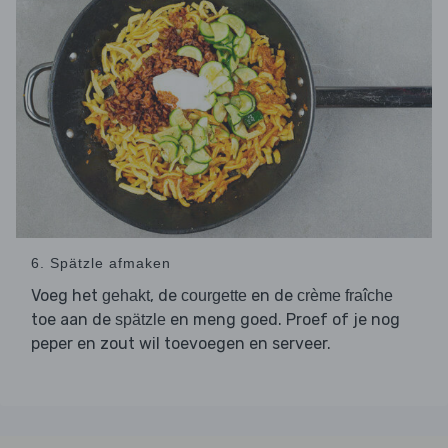
6. Spätzle afmaken
Voeg het
, de
en de
gehakt
courgette
crème fraîche
toe aan de
en meng goed. Proef of je nog
spätzle
peper en zout wil toevoegen en serveer.