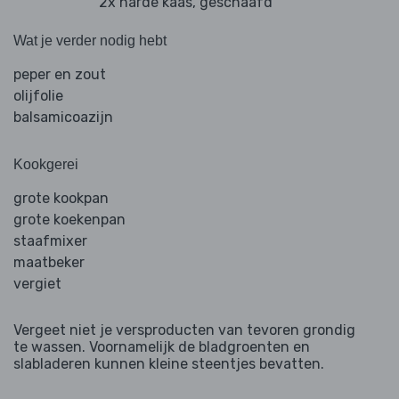
2x harde kaas, geschaafd
Wat je verder nodig hebt
peper en zout
olijfolie
balsamicoazijn
Kookgerei
grote kookpan
grote koekenpan
staafmixer
maatbeker
vergiet
Vergeet niet je versproducten van tevoren grondig
te wassen. Voornamelijk de bladgroenten en
slabladeren kunnen kleine steentjes bevatten.