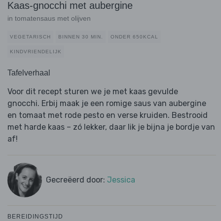
Kaas-gnocchi met aubergine
in tomatensaus met olijven
VEGETARISCH
BINNEN 30 MIN.
ONDER 650KCAL
KINDVRIENDELIJK
Tafelverhaal
Voor dit recept sturen we je met kaas gevulde
gnocchi. Erbij maak je een romige saus van aubergine
en tomaat met rode pesto en verse kruiden. Bestrooid
met harde kaas – zó lekker, daar lik je bijna je bordje van
af!
Gecreëerd door:
Jessica
BEREIDINGSTIJD