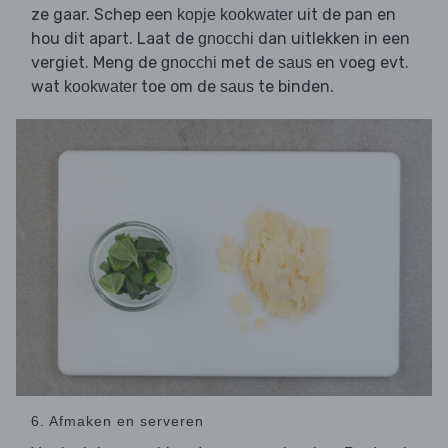
ze gaar. Schep een
uit de pan en
kopje kookwater
hou dit apart. Laat de
dan uitlekken in een
gnocchi
vergiet. Meng de
met de
en voeg evt.
gnocchi
saus
wat
toe om de
te binden.
kookwater
saus
6. Afmaken en serveren