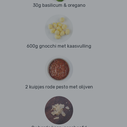
30g basilicum & oregano
600g gnocchi met kaasvulling
2 kuipjes rode pesto met olijven