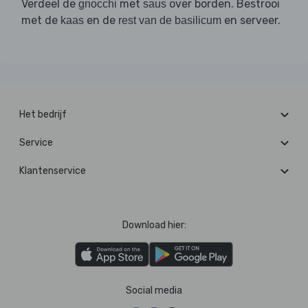
Verdeel de
met
over borden. Bestrooi
gnocchi
saus
met de
en de
en serveer.
kaas
rest van de basilicum
Het bedrijf
Service
Klantenservice
Download hier:
Social media