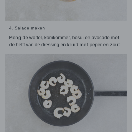
4. Salade maken
Meng de
,
,
en
met
wortel
komkommer
bosui
avocado
de
en kruid met peper en zout.
helft van de dressing