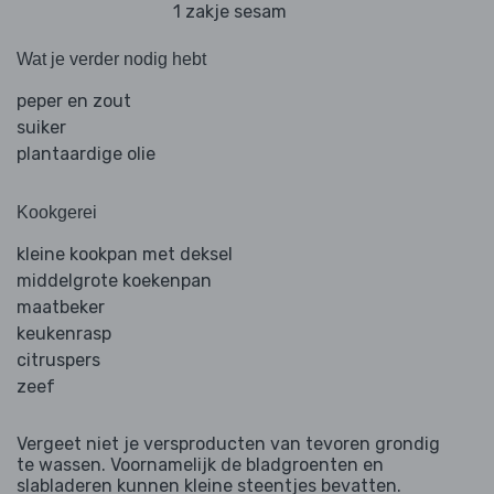
1 zakje sesam
Wat je verder nodig hebt
peper en zout
suiker
plantaardige olie
Kookgerei
kleine kookpan met deksel
middelgrote koekenpan
maatbeker
keukenrasp
citruspers
zeef
Vergeet niet je versproducten van tevoren grondig
te wassen. Voornamelijk de bladgroenten en
slabladeren kunnen kleine steentjes bevatten.