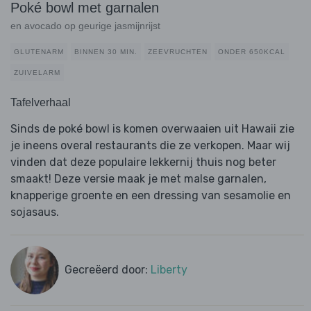
Poké bowl met garnalen
en avocado op geurige jasmijnrijst
GLUTENARM
BINNEN 30 MIN.
ZEEVRUCHTEN
ONDER 650KCAL
ZUIVELARM
Tafelverhaal
Sinds de poké bowl is komen overwaaien uit Hawaii zie
je ineens overal restaurants die ze verkopen. Maar wij
vinden dat deze populaire lekkernij thuis nog beter
smaakt! Deze versie maak je met malse garnalen,
knapperige groente en een dressing van sesamolie en
sojasaus.
Gecreëerd door:
Liberty