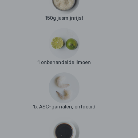
150g jasmijnrijst
1 onbehandelde limoen
1x ASC-garnalen, ontdooid