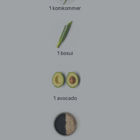
1 komkommer
1 bosui
1 avocado