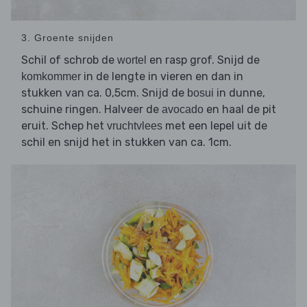
3. Groente snijden
Schil of schrob de
en rasp grof. Snijd de
wortel
in de lengte in vieren en dan in
komkommer
stukken van ca. 0,5cm. Snijd de
in dunne,
bosui
schuine ringen. Halveer de
en haal de pit
avocado
eruit. Schep het
met een lepel uit de
vruchtvlees
schil en snijd het in stukken van ca. 1cm.