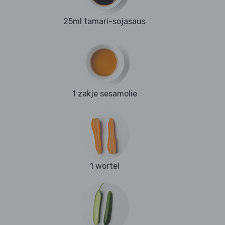
25ml tamari-sojasaus
1 zakje sesamolie
1 wortel