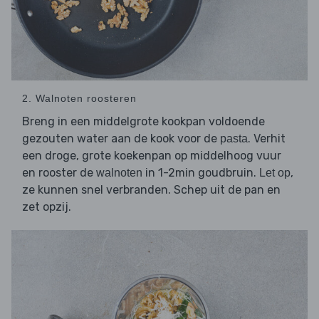
2. Walnoten roosteren
Breng in een middelgrote kookpan voldoende
gezouten water aan de kook voor de
. Verhit
pasta
een droge, grote koekenpan op middelhoog vuur
en rooster de
in 1-2min goudbruin.
,
walnoten
Let op
ze kunnen snel verbranden. Schep uit de pan en
zet opzij.