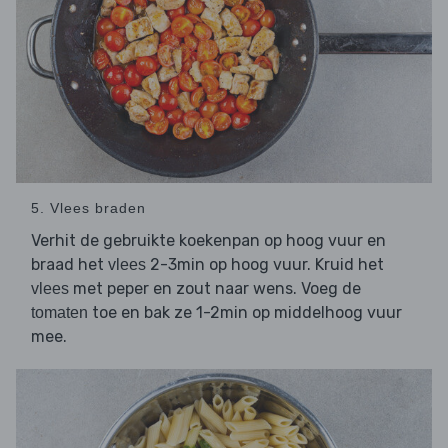
5. Vlees braden
Verhit de gebruikte koekenpan op hoog vuur en
braad het
2-3min op hoog vuur. Kruid het
vlees
met peper en zout naar wens. Voeg de
vlees
toe en bak ze 1-2min op middelhoog vuur
tomaten
mee.