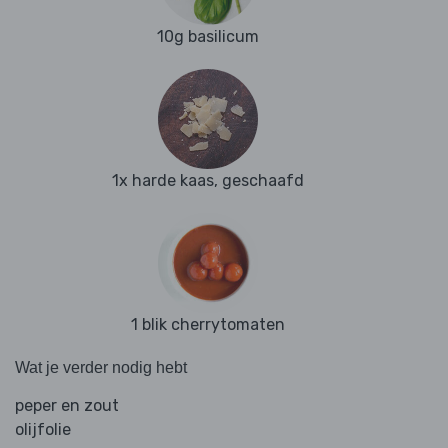
10g basilicum
1x harde kaas, geschaafd
1 blik cherrytomaten
Wat je verder nodig hebt
peper en zout
olijfolie