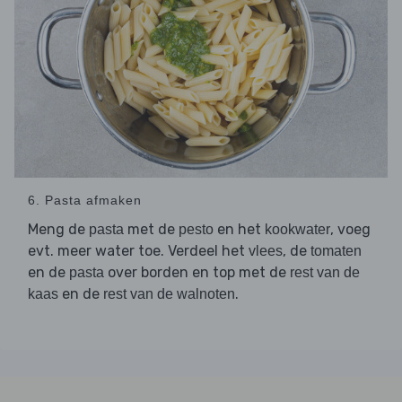
6. Pasta afmaken
Meng de
met de
en het
, voeg
pasta
pesto
kookwater
evt. meer water toe. Verdeel het
, de
vlees
tomaten
en de
over borden en top met de
pasta
rest van de
en de
.
kaas
rest van de walnoten