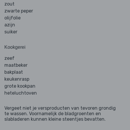
zout
zwarte peper
olijfolie
azijn
suiker
Kookgerei
zeef
maatbeker
bakplaat
keukenrasp
grote kookpan
heteluchtoven
Vergeet niet je versproducten van tevoren grondig
te wassen. Voornamelijk de bladgroenten en
slabladeren kunnen kleine steentjes bevatten.