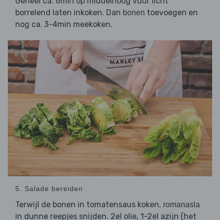
Geheel ca. 6min op middelhoog vuur licht
borrelend laten inkoken. Dan
toevoegen en
bonen
nog ca. 3-4min meekoken.
5. Salade bereiden
Terwijl de bonen in tomatensaus koken,
romanasla
in dunne reepjes snijden. 2el olie, 1-2el azijn (het