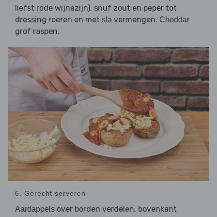
liefst rode wijnazijn), snuf zout en peper tot
dressing roeren en met
vermengen.
sla
Cheddar
grof raspen.
6. Gerecht serveren
over borden verdelen, bovenkant
Aardappels