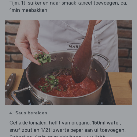
, 1tl suiker en naar smaak
toevoegen, ca.
Tijm
kaneel
1min meebakken.
4. Saus bereiden
, helft van
, 150ml water,
Gehakte tomaten
oregano
snuf zout en 1/2tl zwarte peper aan ui toevoegen.