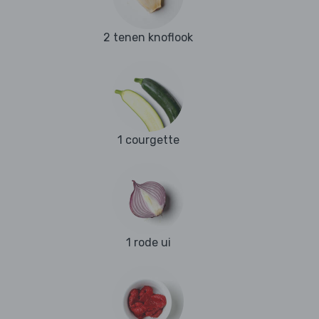
2 tenen knoflook
1 courgette
1 rode ui