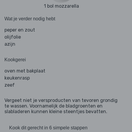
1 bol mozzarella
Wat je verder nodig hebt
peper en zout
olijfolie
azijn
Kookgerei
oven met bakplaat
keukenrasp
zeef
Vergeet niet je versproducten van tevoren grondig
te wassen. Voornamelijk de bladgroenten en
slabladeren kunnen kleine steentjes bevatten.
Kook dit gerecht in 6 simpele stappen