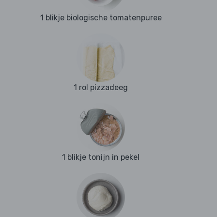
1 blikje biologische tomatenpuree
1 rol pizzadeeg
1 blikje tonijn in pekel