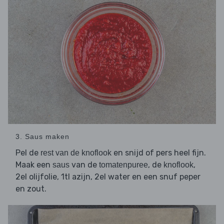
3. Saus maken
Pel de
en snijd of pers heel fijn.
rest van de knoflook
Maak een
van de
, de
,
saus
tomatenpuree
knoflook
2el olijfolie, 1tl azijn, 2el water en een snuf peper
en zout.