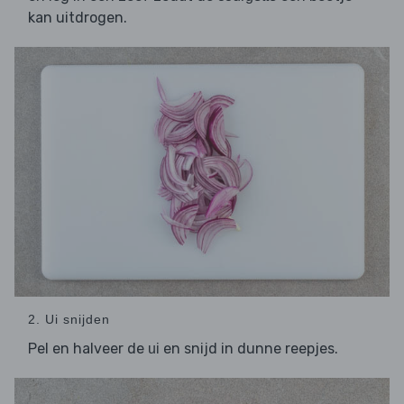
kan uitdrogen.
2. Ui snijden
Pel en halveer de
en snijd in dunne reepjes.
ui