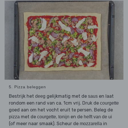
5. Pizza beleggen
Bestrijk het
gelijkmatig met de
en laat
deeg
saus
rondom een rand van ca. 1cm vrij. Druk de
courgette
goed aan om het vocht eruit te persen. Beleg de
met de
,
en de
pizza
courgette
tonijn
helft van de ui
(of meer naar smaak). Scheur de
in
mozzarella