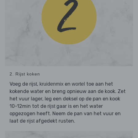
2. Rijst koken
Voeg de
,
en
toe aan het
rijst
kruidenmix
wortel
kokende water en breng opnieuw aan de kook. Zet
het vuur lager, leg een deksel op de pan en kook
10-12min tot de
gaar is en het water
rijst
opgezogen heeft. Neem de pan van het vuur en
laat de
afgedekt rusten.
rijst