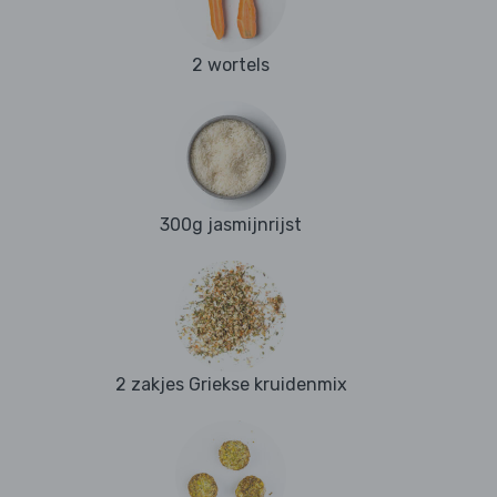
2 wortels
300g jasmijnrijst
2 zakjes Griekse kruidenmix