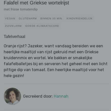
Falafel met Griekse wortelrijst
met frisse tomatendip
VEGAN
GLUTENARM
BINNEN 30 MIN.
KINDVRIENDELIJK
ZUIVELARM
GOEDE KLIMAATSCORE
Tafelverhaal
Oranje rijst? Jazeker, want vandaag bereiden we een
heerlijke maaltijd van rijst gekruid met een Griekse
kruidennmix en wortel. We bakken er smakelijke
falafelballetjes bij en serveren het geheel met een licht
pittige dip van tomaat. Een heerlijke maaltijd voor het
hele gezin!
Gecreëerd door:
Hannah