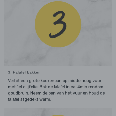
3. Falafel bakken
Verhit een grote koekenpan op middelhoog vuur
met 1el olijfolie. Bak de
in ca. 4min rondom
falafel
goudbruin. Neem de pan van het vuur en houd de
afgedekt warm.
falafel