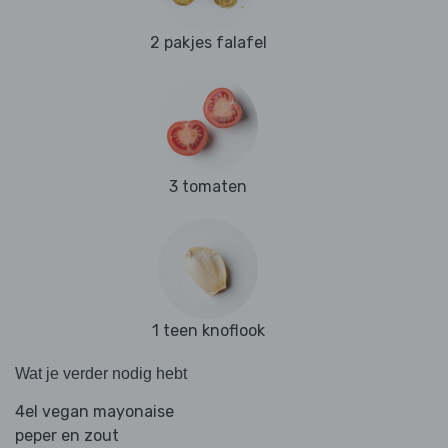
2 pakjes falafel
3 tomaten
1 teen knoflook
Wat je verder nodig hebt
4el vegan mayonaise
peper en zout