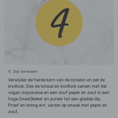
4. Dip bereiden
Verwijder de harde kern van de
en pel de
tomaten
. Doe de
en
samen met 4el
knoflook
tomaat
knoflook
vegan mayonaise en een snuf peper en zout in een
hoge (maat)beker en pureer tot een gladde
.
dip
Proef en breng evt. verder op smaak met peper en
zout.