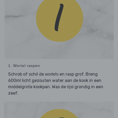
1. Wortel raspen
Schrob of schil de
en rasp grof. Breng
wortels
600ml licht gezouten water aan de kook in een
middelgrote kookpan. Was de
grondig in een
rijst
zeef.