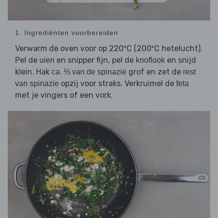
1. Ingrediënten voorbereiden
Verwarm de oven voor op 220ºC (200ºC hetelucht).
Pel de
en snipper fijn, pel de
en snijd
uien
knoflook
klein. Hak
grof en zet de
ca. ⅔ van de spinazie
rest
opzij voor straks. Verkruimel de
van spinazie
feta
met je vingers of een vork.