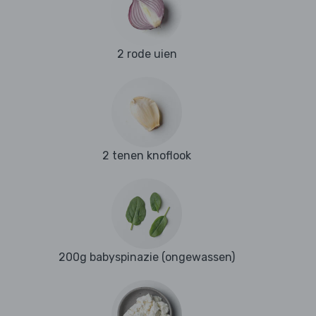
2 rode uien
2 tenen knoflook
200g babyspinazie (ongewassen)