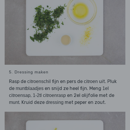
5. Dressing maken
Rasp de
fijn en pers de
uit. Pluk
citroenschil
citroen
de
en snijd ze heel fijn. Meng
muntblaadjes
1el
,
en 2el olijfolie met de
citroensap
1-2tl citroenrasp
. Kruid deze
met peper en zout.
munt
dressing