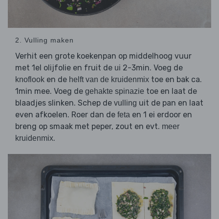
2. Vulling maken
Verhit een grote koekenpan op middelhoog vuur
met 1el olijfolie en fruit de
2-3min. Voeg de
ui
en de
toe en bak ca.
knoflook
helft van de kruidenmix
1min mee. Voeg de
toe en laat de
gehakte spinazie
blaadjes slinken. Schep de
uit de pan en laat
vulling
even afkoelen. Roer dan de
en 1 ei erdoor en
feta
breng op smaak met peper, zout en evt.
meer
.
kruidenmix