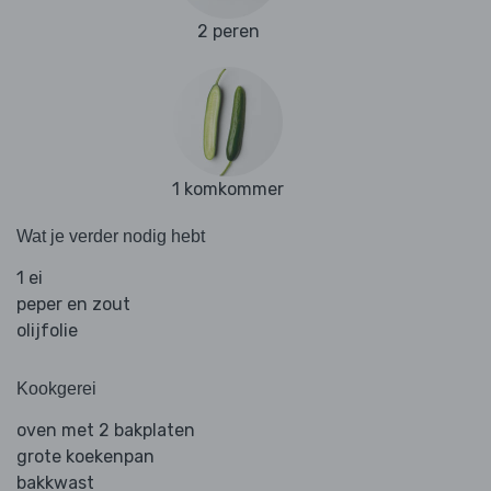
2 peren
1 komkommer
Wat je verder nodig hebt
1 ei
peper en zout
olijfolie
Kookgerei
oven met 2 bakplaten
grote koekenpan
bakkwast