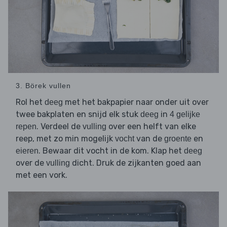
3. Börek vullen
Rol het
met het bakpapier naar onder uit over
deeg
twee bakplaten en snijd elk stuk
in
deeg
4 gelijke
. Verdeel de
over een helft van elke
repen
vulling
reep, met zo min mogelijk
van de
en
vocht
groente
. Bewaar dit vocht in de kom. Klap het
eieren
deeg
over de
dicht. Druk de zijkanten goed aan
vulling
met een vork.