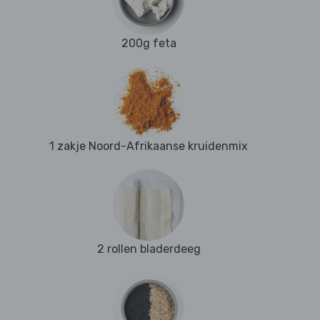
200g feta
1 zakje Noord-Afrikaanse kruidenmix
2 rollen bladerdeeg