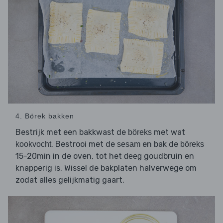
4. Börek bakken
Bestrijk met een bakkwast de
met wat
böreks
. Bestrooi met de
en bak de
kookvocht
sesam
böreks
15-20min in de oven, tot het
goudbruin en
deeg
knapperig is. Wissel de bakplaten halverwege om
zodat alles gelijkmatig gaart.