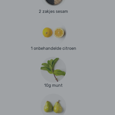
2 zakjes sesam
1 onbehandelde citroen
10g munt