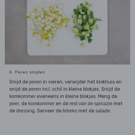
6. Peren snijden
Snijd de
in vieren, verwijder het klokhuis en
peren
snijd de
in kleine blokjes. Snijd de
peren incl. schil
eveneens in kleine blokjes. Meng de
komkommer
, de
en de
met
peer
komkommer
rest van de spinazie
de
. Serveer de
met de
.
dressing
böreks
salade