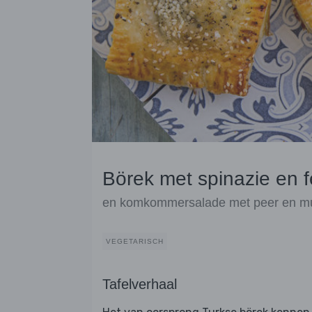
Börek met spinazie en f
en komkommersalade met peer en m
VEGETARISCH
Tafelverhaal