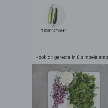
1 komkommer
Kook dit gerecht in 6 simpele sta