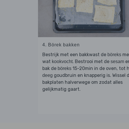
4. Börek bakken
Bestrijk met een bakkwast de
me
böreks
wat
. Bestrooi met de
e
kookvocht
sesam
bak de
15-20min in de oven, tot 
böreks
goudbruin en knapperig is. Wissel 
deeg
bakplaten halverwege om zodat alles
gelijkmatig gaart.