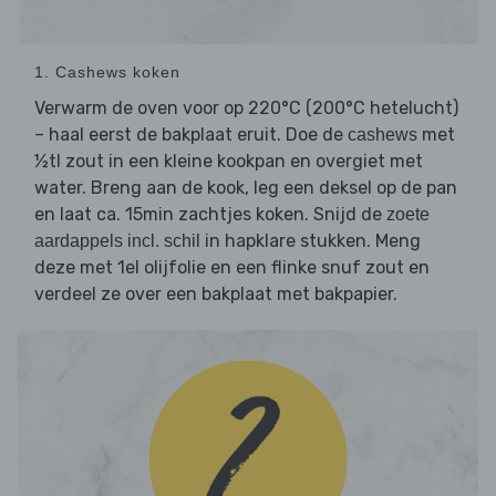
1. Cashews koken
Verwarm de oven voor op 220°C (200°C hetelucht)
– haal eerst de bakplaat eruit. Doe de
met
cashews
½tl zout in een kleine kookpan en overgiet met
water. Breng aan de kook, leg een deksel op de pan
en laat ca. 15min zachtjes koken. Snijd de
zoete
in hapklare stukken. Meng
aardappels incl. schil
deze met 1el olijfolie en een flinke snuf zout en
verdeel ze over een bakplaat met bakpapier.