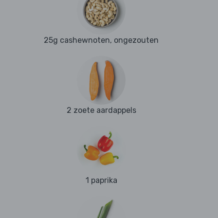
25g cashewnoten, ongezouten
2 zoete aardappels
1 paprika