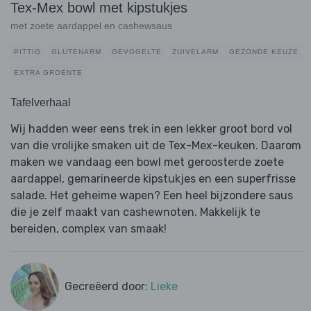
Tex-Mex bowl met kipstukjes
met zoete aardappel en cashewsaus
PITTIG
GLUTENARM
GEVOGELTE
ZUIVELARM
GEZONDE KEUZE
EXTRA GROENTE
Tafelverhaal
Wij hadden weer eens trek in een lekker groot bord vol
van die vrolijke smaken uit de Tex-Mex-keuken. Daarom
maken we vandaag een bowl met geroosterde zoete
aardappel, gemarineerde kipstukjes en een superfrisse
salade. Het geheime wapen? Een heel bijzondere saus
die je zelf maakt van cashewnoten. Makkelijk te
bereiden, complex van smaak!
Gecreëerd door:
Lieke