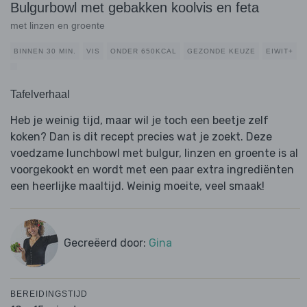
Bulgurbowl met gebakken koolvis en feta
met linzen en groente
BINNEN 30 MIN.
VIS
ONDER 650KCAL
GEZONDE KEUZE
EIWIT+
Tafelverhaal
Heb je weinig tijd, maar wil je toch een beetje zelf
koken? Dan is dit recept precies wat je zoekt. Deze
voedzame lunchbowl met bulgur, linzen en groente is al
voorgekookt en wordt met een paar extra ingrediënten
een heerlijke maaltijd. Weinig moeite, veel smaak!
Gecreëerd door:
Gina
BEREIDINGSTIJD