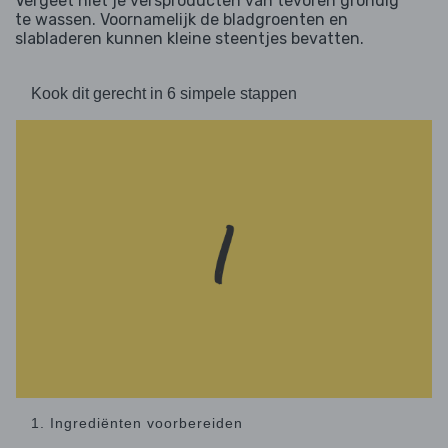
Vergeet niet je versproducten van tevoren grondig
te wassen. Voornamelijk de bladgroenten en
slabladeren kunnen kleine steentjes bevatten.
Kook dit gerecht in 6 simpele stappen
1. Ingrediënten voorbereiden