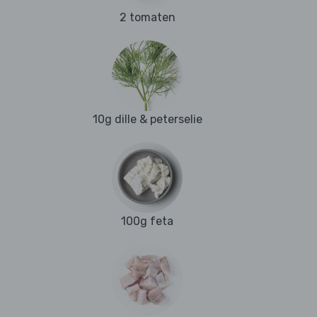
2 tomaten
10g dille & peterselie
100g feta