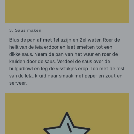
3. Saus maken
Blus de pan af met 1el azijn en 2el water. Roer de
erdoor en laat smelten tot een
helft van de feta
. Neem de pan van het vuur en roer de
dikke saus
door de
. Verdeel de
over de
kruiden
saus
saus
en leg de
erop. Top met de
bulgurbowl
visstukjes
rest
, kruid naar smaak met peper en zout en
van de feta
serveer.