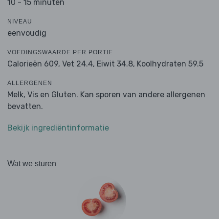
10 - 15 minuten
NIVEAU
eenvoudig
VOEDINGSWAARDE PER PORTIE
Calorieën 609,
Vet 24.4,
Eiwit 34.8,
Koolhydraten 59.5
ALLERGENEN
Melk, Vis en Gluten. Kan sporen van andere allergenen
bevatten.
Bekijk ingrediëntinformatie
Wat we sturen