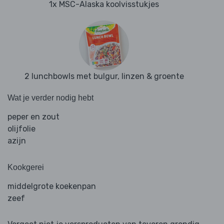
1x MSC-Alaska koolvisstukjes
2 lunchbowls met bulgur, linzen & groente
Wat je verder nodig hebt
peper en zout
olijfolie
azijn
Kookgerei
middelgrote koekenpan
zeef