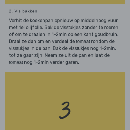
2. Vis bakken
Verhit de koekenpan opnieuw op middelhoog vuur
met 1el olijfolie. Bak de
zonder te roeren
visstukjes
of om te draaien in 1-2min op een kant goudbruin.
Draai ze dan om en verdeel de
rondom de
tomaat
in de pan. Bak de
nog 1-2min,
visstukjes
visstukjes
tot ze gaar zijn. Neem ze uit de pan en laat de
nog 1-2min verder garen.
tomaat