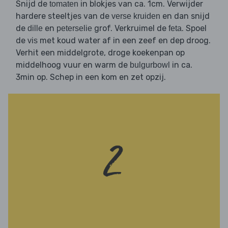
Snijd de
in blokjes van ca. 1cm. Verwijder
tomaten
hardere steeltjes van de
en dan snijd
verse kruiden
de
en
grof. Verkruimel de
. Spoel
dille
peterselie
feta
de
met koud water af in een zeef en dep droog.
vis
Verhit een middelgrote, droge koekenpan op
middelhoog vuur en warm de
in ca.
bulgurbowl
3min op. Schep in een kom en zet opzij.