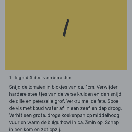
1. Ingrediënten voorbereiden
Snijd de
in blokjes van ca. 1cm. Verwijder
tomaten
hardere steeltjes van de
en dan snijd
verse kruiden
de
en
grof. Verkruimel de
. Spoel
dille
peterselie
feta
de
met koud water af in een zeef en dep droog.
vis
Verhit een grote, droge koekenpan op middelhoog
vuur en warm de
in ca. 3min op. Schep
bulgurbowl
in een kom en zet opzij.