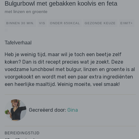
Bulgurbowl met gebakken koolvis en feta
met linzen en groente
BINNEN 30 MIN.
VIS
ONDER 650KCAL
GEZONDE KEUZE
EIWIT+
Tafelverhaal
Heb je weinig tijd, maar wil je toch een beetje zelf
koken? Dan is dit recept precies wat je zoekt. Deze
voedzame lunchbowl met bulgur, linzen en groente is al
voorgekookt en wordt met een paar extra ingrediënten
een heerlijke maaltijd. Weinig moeite, veel smaak!
Gecreëerd door:
Gina
BEREIDINGSTIJD