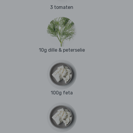
3 tomaten
10g dille & peterselie
100g feta