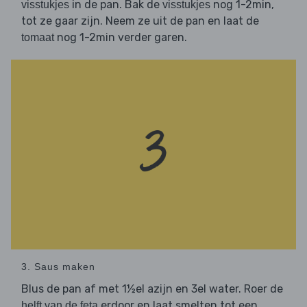
in de pan. Bak de
nog 1-2min,
visstukjes
visstukjes
tot ze gaar zijn. Neem ze uit de pan en laat de
nog 1-2min verder garen.
tomaat
3. Saus maken
Blus de pan af met 1½el azijn en 3el water. Roer de
erdoor en laat smelten tot een
helft van de feta