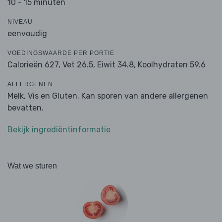
10 - 15 minuten
NIVEAU
eenvoudig
VOEDINGSWAARDE PER PORTIE
Calorieën 627,
Vet 26.5,
Eiwit 34.8,
Koolhydraten 59.6
ALLERGENEN
Melk, Vis en Gluten. Kan sporen van andere allergenen
bevatten.
Bekijk ingrediëntinformatie
Wat we sturen