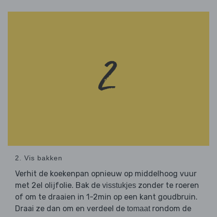
2. Vis bakken
Verhit de koekenpan opnieuw op middelhoog vuur
met 2el olijfolie. Bak de
zonder te roeren
visstukjes
of om te draaien in 1-2min op een kant goudbruin.
Draai ze dan om en verdeel de
rondom de
tomaat