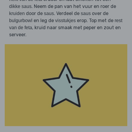
. Neem de pan van het vuur en roer de
dikke saus
door de
. Verdeel de
over de
kruiden
saus
saus
en leg de
erop. Top met de
bulgurbowl
visstukjes
rest
, kruid naar smaak met peper en zout en
van de feta
serveer.